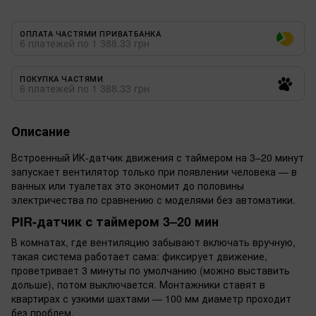
ОПЛАТА ЧАСТЯМИ ПРИВАТБАНКА
6 платежей по 1 388.33 грн
ПОКУПКА ЧАСТЯМИ
6 платежей по 1 388.33 грн
Описание
Встроенный ИК-датчик движения с таймером на 3–20 минут
запускает вентилятор только при появлении человека — в
ванных или туалетах это экономит до половины
электричества по сравнению с моделями без автоматики.
PIR-датчик с таймером 3–20 мин
В комнатах, где вентиляцию забывают включать вручную,
такая система работает сама: фиксирует движение,
проветривает 3 минуты по умолчанию (можно выставить
дольше), потом выключается. Монтажники ставят в
квартирах с узкими шахтами — 100 мм диаметр проходит
без проблем.