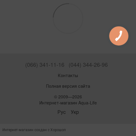
(066) 341-11-16
(044) 344-26-96
Контакты
Полная версия сайта
© 2009—2026
Интернет-магазин Aqua-Life
Рус
Укр
Интернет-магазин создан с Хорошоп