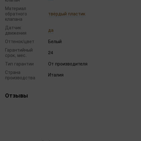
Материал
обратного
твёрдый пластик
клапана
Датчик
да
движения
Оттенок/цвет
Белый
Гарантийный
24
срок, мес.
Тип гарантии
От производителя
Страна
Италия
производства
Отзывы