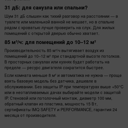
31 дБ: для санузла или спальни?
Шум 31 дБ слышен как тихий разговор на расстоянии — в
туалете или маленькой ванной не мешает, но в спальне
рядом с кроватью лучше проверить на слух. Для жилых
помещений с открытой дверью обычно хватает.
85 м³/ч: для помещений до 10–12 м²
Производительность 85 м³/ч вытягивает воздух из
помещений до 10–12 м² при стандартной высоте потолков.
В просторных санузлах или кухнях будет работать на
пределе — ресурс двигателя сократится быстрее.
Если комната меньше 8 м² и автоматика не нужна — проще
взять базовую модель без датчика, дешевле в
обслуживании. Без защиты IP при температурах выше +50°C
или в неотапливаемых дачах выбирайте модели с защитой
IP. Стеновой или потолочный монтаж, диаметр 100 мм,
обратный клапан из пластика, мощность 15 Вт,
сертификаты IMQ SAFETY и PERFORMANCE, гарантия 24
месяца от производителя.