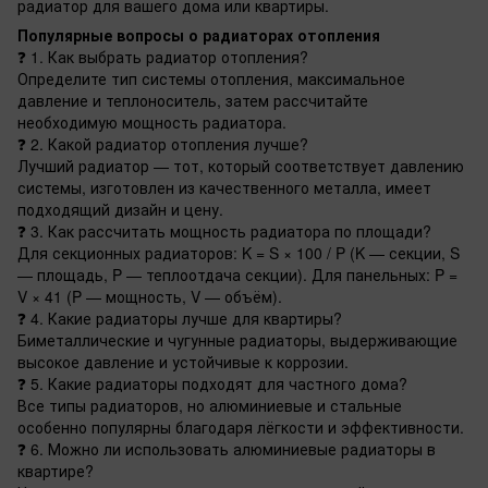
радиатор для вашего дома или квартиры.
Популярные вопросы о радиаторах отопления
❓ 1. Как выбрать радиатор отопления?
Определите тип системы отопления, максимальное
давление и теплоноситель, затем рассчитайте
необходимую мощность радиатора.
❓ 2. Какой радиатор отопления лучше?
Лучший радиатор — тот, который соответствует давлению
системы, изготовлен из качественного металла, имеет
подходящий дизайн и цену.
❓ 3. Как рассчитать мощность радиатора по площади?
Для секционных радиаторов: K = S × 100 / P (K — секции, S
— площадь, P — теплоотдача секции). Для панельных: P =
V × 41 (P — мощность, V — объём).
❓ 4. Какие радиаторы лучше для квартиры?
Биметаллические и чугунные радиаторы, выдерживающие
высокое давление и устойчивые к коррозии.
❓ 5. Какие радиаторы подходят для частного дома?
Все типы радиаторов, но алюминиевые и стальные
особенно популярны благодаря лёгкости и эффективности.
❓ 6. Можно ли использовать алюминиевые радиаторы в
квартире?