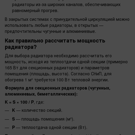
радиаторы из-за широких каналов, обеспечивающих
равномерный прогрев.
В закрытых системах с принудительной циркуляцией можно
использовать любые радиаторы, в открытых —
предпочтительны чугунные и алюминиевые.
Как правильно рассчитать мощность
радиатора?
Для выбора радиатора необходимо рассчитать его
мощность, исходя из теплоотдачи одной секции (примерно
165 Вт для секционных радиаторов) и параметров
помещения (площадь, высота). Согласно СНиП, для
обогрева 1 м² требуется 100 Вт тепловой энергии.
Формула для секционных радиаторов (чугунных,
алюминиевых, биметаллических):
K = S × 100 / P
, где:
K
— количество секций.
S
— площадь помещения (м²).
P
— теплоотдача одной секции (Вт).