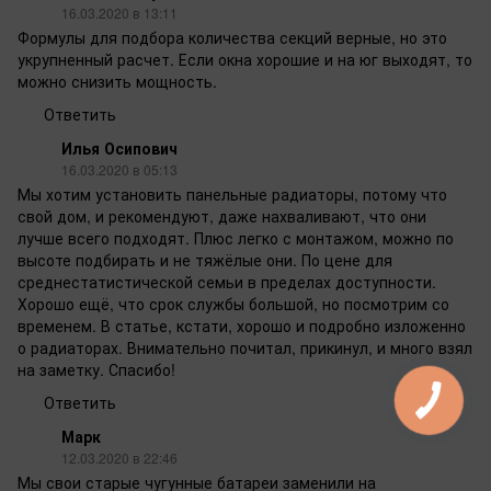
16.03.2020 в 13:11
Формулы для подбора количества секций верные, но это
укрупненный расчет. Если окна хорошие и на юг выходят, то
можно снизить мощность.
Ответить
Илья Осипович
16.03.2020 в 05:13
Мы хотим установить панельные радиаторы, потому что
свой дом, и рекомендуют, даже нахваливают, что они
лучше всего подходят. Плюс легко с монтажом, можно по
высоте подбирать и не тяжёлые они. По цене для
среднестатистической семьи в пределах доступности.
Хорошо ещё, что срок службы большой, но посмотрим со
временем. В статье, кстати, хорошо и подробно изложенно
о радиаторах. Внимательно почитал, прикинул, и много взял
на заметку. Спасибо!
Ответить
Марк
12.03.2020 в 22:46
Мы свои старые чугунные батареи заменили на