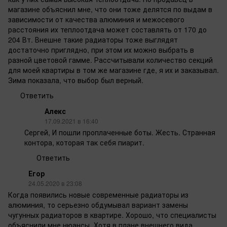
магазине объяснил мне, что они тоже делятся по выдам в
зависимости от качества алюминия и межосевого
расстояния их теплоотдача может составлять от 170 до
204 Вт. Внешне такие радиаторы тоже выглядят
достаточно приглядно, при этом их можно выбрать в
разной цветовой гамме. Рассчитывали количество секций
для моей квартиры в том же магазине где, я их и заказывал.
Зима показала, что выбор был верный.
Ответить
Алекс
17.09.2021 в 16:40
Сергей, И пошли проплаченные боты. Жесть. Странная
контора, которая так себя пиарит.
Ответить
Егор
24.05.2020 в 23:08
Когда появились новые современные радиаторы из
алюминия, то серьезно обдумывал вариант замены
чугунных радиаторов в квартире. Хорошо, что специалисты
объяснили мне нюансы. Хотя в плане внешнего вида