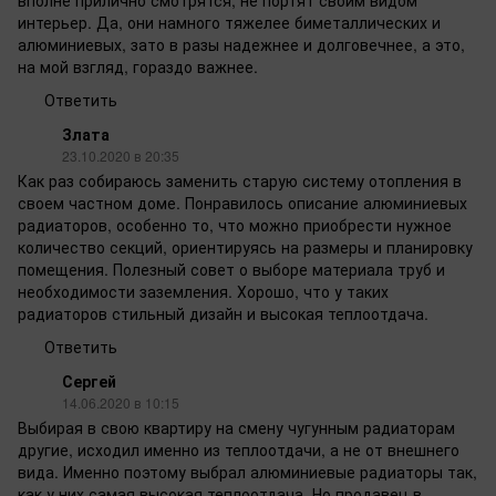
интерьер. Да, они намного тяжелее биметаллических и
алюминиевых, зато в разы надежнее и долговечнее, а это,
на мой взгляд, гораздо важнее.
Ответить
Злата
23.10.2020 в 20:35
Как раз собираюсь заменить старую систему отопления в
своем частном доме. Понравилось описание алюминиевых
радиаторов, особенно то, что можно приобрести нужное
количество секций, ориентируясь на размеры и планировку
помещения. Полезный совет о выборе материала труб и
необходимости заземления. Хорошо, что у таких
радиаторов стильный дизайн и высокая теплоотдача.
Ответить
Сергей
14.06.2020 в 10:15
Выбирая в свою квартиру на смену чугунным радиаторам
другие, исходил именно из теплоотдачи, а не от внешнего
вида. Именно поэтому выбрал алюминиевые радиаторы так,
как у них самая высокая теплоотдача. Но продавец в