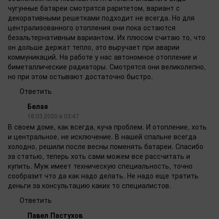
чугунные батареи смотрятся раритетом, вариант с
декоративными решетками подходит не всегда. Но для
централизованного отопления они пока остаются
безальтернативным вариантом. Их плюсом считаю то, что
он дольше держат тепло, это выручает при аварии
коммуникаций. На работе у нас автономное отопление и
биметаллические радиаторы. Смотрятся они великолепно,
но при этом остывают достаточно быстро.
Ответить
Белая
18.03.2020 в 03:47
В своем доме, как всегда, куча проблем. И отопление, хоть
и центральное, не исключение. В нашей спальне всегда
холодно, решили после весны поменять батареи. Спасибо
за статью, теперь хоть сами можем все рассчитать и
купить. Муж имеет техническую специальность, точно
сообразит что да как надо делать. Не надо еще тратить
деньги за консультацию каких то специалистов.
Ответить
Павел Пастухов