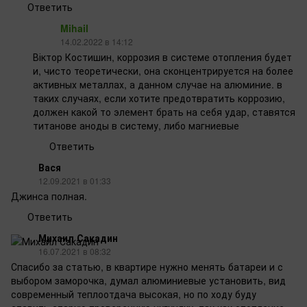
Ответить
Mihail
14.02.2022 в 14:12
Віктор Костишин, коррозия в системе отопления будет
и, чисто теоретически, она сконцентрируется на более
активных металлах, а данном случае на алюминие. в
таких случаях, если хотите предотвратить коррозию,
должен какой то элемент брать на себя удар, ставятся
титанове аноды в систему, либо магниевые
Ответить
Вася
12.09.2021 в 01:33
Джинса полная.
Ответить
Михаил Сакадин
16.07.2021 в 08:32
Спасибо за статью, в квартире нужно менять батареи и с
выбором заморочка, думал алюминиевые установить, вид
современный теплоотдача высокая, но по ходу буду