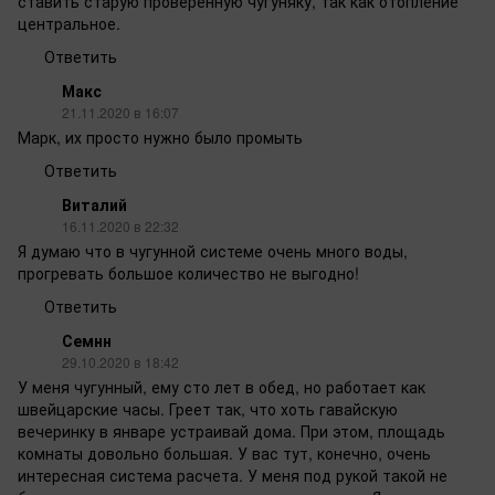
ставить старую проверенную чугуняку, так как отопление
центральное.
Ответить
Макс
21.11.2020 в 16:07
Марк, их просто нужно было промыть
Ответить
Виталий
16.11.2020 в 22:32
Я думаю что в чугунной системе очень много воды,
прогревать большое количество не выгодно!
Ответить
Семнн
29.10.2020 в 18:42
У меня чугунный, ему сто лет в обед, но работает как
швейцарские часы. Греет так, что хоть гавайскую
вечеринку в январе устраивай дома. При этом, площадь
комнаты довольно большая. У вас тут, конечно, очень
интересная система расчета. У меня под рукой такой не