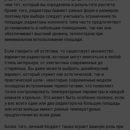
чем тот, который вы определили в результате расчета.
Кроме того, радиаторы бывают разных форм и размеров,
поэтому при выборе следует учитывать ограничения по
площади; радиаторы колонного типа часто предпочитают
устанавливать в небольших помещениях, так как они
обеспечивают высокий уровень теплоотдачи при
минимальном использовании площади.
Если говорить об эстетике, то существует множество
вариантов радиаторов, которые могут вписаться в любой
стиль интерьера, от элегантных современных до
старинных. Вы даже можете выбрать дизайнерский
вариант, который служит как эстетической, так и
практической цели - некоторые современные модели
оснащены встроенными термостатами, что позволяет
точно контролировать температурные параметры в каждой
комнате отдельно. Это может быть особенно полезно, если
у вас всего один или два радиатора на большую площадь
или если жильцы имеют разные температурные
предпочтения во всем доме.
Более того, личный бюджет также играет важную роль при