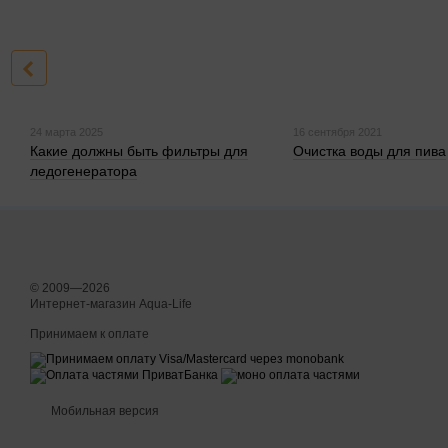
24 марта 2025
16 сентября 2021
Какие должны быть фильтры для
Очистка воды для пива
ледогенератора
© 2009—2026
Интернет-магазин Aqua-Life
Принимаем к оплате
Мобильная версия