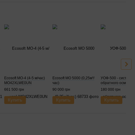
Ecosoft MO-4 (4-5 м/час)
Ecosoft MO 5000 (0,25м³/
УОФ-500 - система
MO42XLWE0UN
час)
обратного осмоса
661 500 грн
90 000 грн
180 000 грн
Купить
Купить
Купить