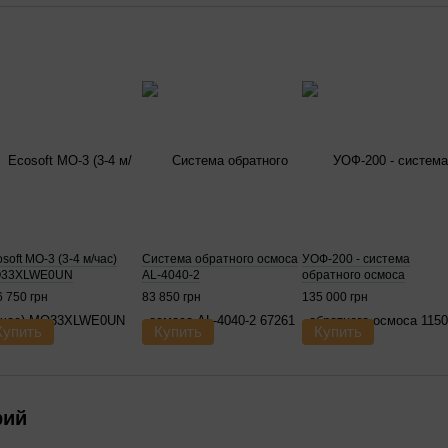
soft MO-3 (3-4 м/час)
Система обратного осмоса
УОФ-200 - система
33XLWE0UN
AL-4040-2
обратного осмоса
 750 грн
83 850 грн
135 000 грн
Купить
Купить
Купить
рий