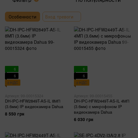
Особенности
Вход тревоги
6
6
6
6
с НДС
с НДС
Артикул: 99-00015324
Артикул: 99-00015455
DH-IPC-HFW2849T-AS-IL 8МП
DH-IPC-HFW2449T-AS-IL 4МП
(3.6мм) IP видеокамера Dahua
(3.6мм) с микрофоном IP
видеокамера Dahua
8 550 грн
6 030 грн