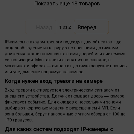
Показать еще 18 товаров
Назад
Вперед
1
из 2
IP-камеры с входом тревоги подходят для объектов, где
видеонаблюдение интегрируют с внешними датчиками
движения, магнитными контактами дверей или системами
сигнализации. Монтажники ставят их на складах, в
магазинах и офисах — сигнал от датчика запускает запись
или уведомление напрямую на камере.
Когда нужен вход тревоги на камере
Вход тревоги активируется электрическим сигналом от
внешнего устройства. Датчик открывает дверь — камера
фиксирует событие. Для складов с несколькими зонами
выбирают корпусные модели с разрешением 4 МП. Если
зона большая, берут панорамные с углом обзора от 100 до
179 градусов.
Для каких систем подходят IP-камеры с