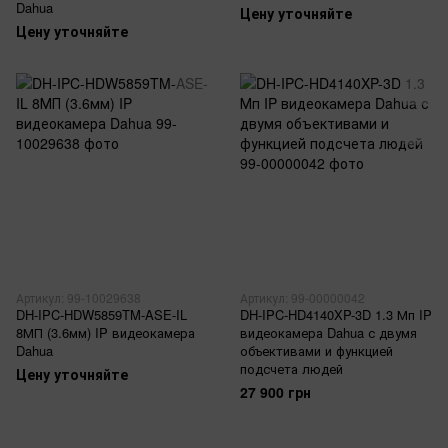
Dahua
Цену уточняйте
Цену уточняйте
Артикул: 99-10029638
Артикул: 99-00000042
DH-IPC-HDW5859TM-ASE-IL
DH-IPC-HD4140XP-3D 1.3 Мп IP
8МП (3.6мм) IP видеокамера
видеокамера Dahua с двумя
Dahua
объективами и функцией
подсчета людей
Цену уточняйте
27 900 грн