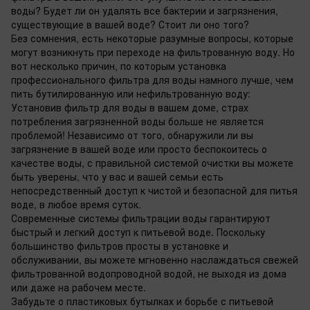
воды? Будет ли он удалять все бактерии и загрязнения,
существующие в вашей воде? Стоит ли оно того?
Без сомнения, есть некоторые разумные вопросы, которые
могут возникнуть при переходе на фильтрованную воду. Но
вот несколько причин, по которым установка
профессионального фильтра для воды намного лучше, чем
пить бутилированную или нефильтрованную воду:
Установив фильтр для воды в вашем доме, страх
потребления загрязненной воды больше не является
проблемой! Независимо от того, обнаружили ли вы
загрязнение в вашей воде или просто беспокоитесь о
качестве воды, с правильной системой очистки вы можете
быть уверены, что у вас и вашей семьи есть
непосредственный доступ к чистой и безопасной для питья
воде, в любое время суток.
Современные системы фильтрации воды гарантируют
быстрый и легкий доступ к питьевой воде. Поскольку
большинство фильтров просты в установке и
обслуживании, вы можете мгновенно наслаждаться свежей
фильтрованной водопроводной водой, не выходя из дома
или даже на рабочем месте.
Забудьте о пластиковых бутылках и борьбе с питьевой