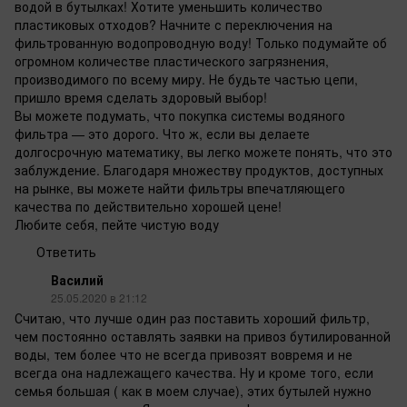
водой в бутылках! Хотите уменьшить количество
пластиковых отходов? Начните с переключения на
фильтрованную водопроводную воду! Только подумайте об
огромном количестве пластического загрязнения,
производимого по всему миру. Не будьте частью цепи,
пришло время сделать здоровый выбор!
Вы можете подумать, что покупка системы водяного
фильтра — это дорого. Что ж, если вы делаете
долгосрочную математику, вы легко можете понять, что это
заблуждение. Благодаря множеству продуктов, доступных
на рынке, вы можете найти фильтры впечатляющего
качества по действительно хорошей цене!
Любите себя, пейте чистую воду
Ответить
Василий
25.05.2020 в 21:12
Считаю, что лучше один раз поставить хороший фильтр,
чем постоянно оставлять заявки на привоз бутилированной
воды, тем более что не всегда привозят вовремя и не
всегда она надлежащего качества. Ну и кроме того, если
семья большая ( как в моем случае), этих бутылей нужно