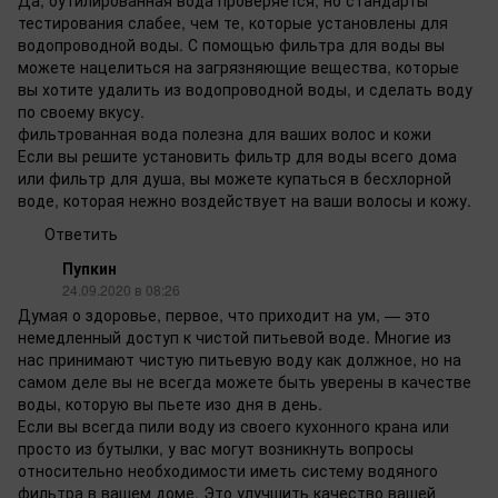
тестирования слабее, чем те, которые установлены для
водопроводной воды. С помощью фильтра для воды вы
можете нацелиться на загрязняющие вещества, которые
вы хотите удалить из водопроводной воды, и сделать воду
по своему вкусу.
фильтрованная вода полезна для ваших волос и кожи
Если вы решите установить фильтр для воды всего дома
или фильтр для душа, вы можете купаться в бесхлорной
воде, которая нежно воздействует на ваши волосы и кожу.
Ответить
Пупкин
24.09.2020 в 08:26
Думая о здоровье, первое, что приходит на ум, — это
немедленный доступ к чистой питьевой воде. Многие из
нас принимают чистую питьевую воду как должное, но на
самом деле вы не всегда можете быть уверены в качестве
воды, которую вы пьете изо дня в день.
Если вы всегда пили воду из своего кухонного крана или
просто из бутылки, у вас могут возникнуть вопросы
относительно необходимости иметь систему водяного
фильтра в вашем доме. Это улучшить качество вашей