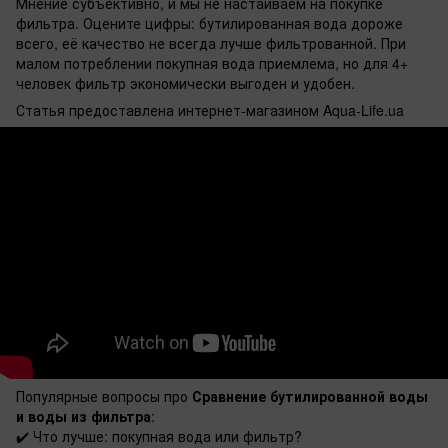
Мнение субъективно, и мы не настаиваем на покупке
фильтра. Оцените цифры: бутилированная вода дороже
всего, её качество не всегда лучше фильтрованной. При
малом потреблении покупная вода приемлема, но для 4+
человек фильтр экономически выгоден и удобен.
Статья предоставлена интернет-магазином Aqua-Life.ua
Популярные вопросы про
Сравнение бутилированной воды
и воды из фильтра
:
✔️ Что лучше: покупная вода или фильтр?