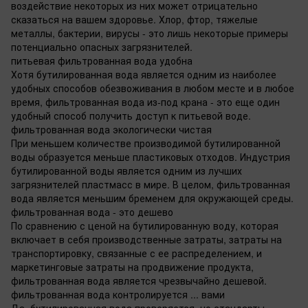
воздействие некоторых из них может отрицательно
сказаться на вашем здоровье. Хлор, фтор, тяжелые
металлы, бактерии, вирусы - это лишь некоторые примеры
потенциально опасных загрязнителей.
питьевая фильтрованная вода удобна
Хотя бутилированная вода является одним из наиболее
удобных способов обезвоживания в любом месте и в любое
время, фильтрованная вода из-под крана - это еще один
удобный способ получить доступ к питьевой воде.
фильтрованная вода экологически чистая
При меньшем количестве производимой бутилированной
воды образуется меньше пластиковых отходов. Индустрия
бутилированной воды является одним из лучших
загрязнителей пластмасс в мире. В целом, фильтрованная
вода является меньшим бременем для окружающей среды.
фильтрованная вода - это дешево
По сравнению с ценой на бутилированную воду, которая
включает в себя производственные затраты, затраты на
транспортировку, связанные с ее распределением, и
маркетинговые затраты на продвижение продукта,
фильтрованная вода является чрезвычайно дешевой.
фильтрованная вода контролируется ... вами
Да, бутилированная вода проверяется, но стандарты