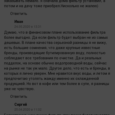
заказывать немало. Я сначала дома фильтр установил, а
потом и на дачу тоже приобрел.Нисколько не жалею)
Ответить
Иван
24.05.2020 в 13:31
Думаю, что в финансовом плане использование фильтра
более выгодно. Да если фильтр будет выбран не из самых
дешевых. В плане качества серьезной разницы я не вижу,
есть большие сомнения, что даже крупные известные
бренды, производящие бутилированную воду, полностью
соблюдают все требования по очистке. Да и реальных
подделок, на основе обычно водопроводной воды, сейчас
на рынке не так уж мало. Другое дело, что есть и бренды, в
которых я лично уверен. Мне нравится вкус воды, и летом я
предпочитаю утолять жажду именно их охлажденной
продукцией. Но вот в кофе или тем более в супе, я разницы
уже не чувствую.
Ответить
Сергей
25.04.2020 в 11:02
Естественно, чем лучше фильтр, тем лучше будет качество