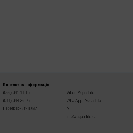
Контактна інформація
(066) 341-11-16
Viber: Aqua-Life
(044) 344-26-96
WhatApp: Aqua-Life
A-L
Передзвонити вам?
info@aqua-life.ua