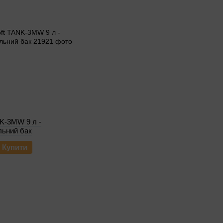
K-3MW 9 л -
льний бак
Купити