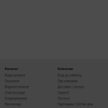
Каталог
Клієнтам
Водні розваги
Вхід до кабінету
Опалення
Про компанію
Водопостачання
Доставка і оплата
Очистка води
Гарантії
Кондиціювання
Послуги
Вентиляція
Партнерам / Оптові ціни