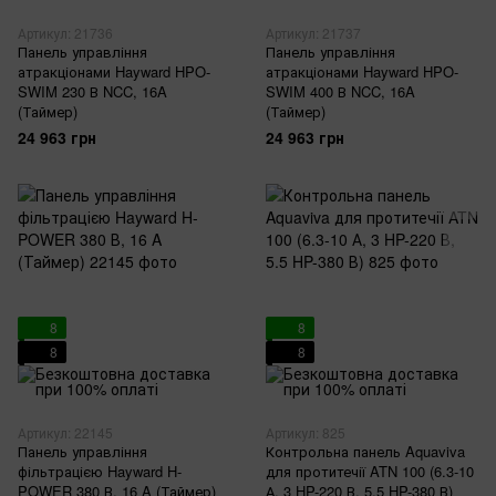
Артикул: 21736
Артикул: 21737
Панель управління
Панель управління
атракціонами Hayward HPO-
атракціонами Hayward HPO-
SWIM 230 В NCC, 16A
SWIM 400 В NCC, 16A
(Таймер)
(Таймер)
24 963 грн
24 963 грн
8
8
8
8
Артикул: 22145
Артикул: 825
Панель управління
Контрольна панель Aquaviva
фільтрацією Hayward H-
для протитечії ATN 100 (6.3-10
POWER 380 В, 16 A (Таймер)
А, 3 HP-220 В, 5.5 HP-380 В)