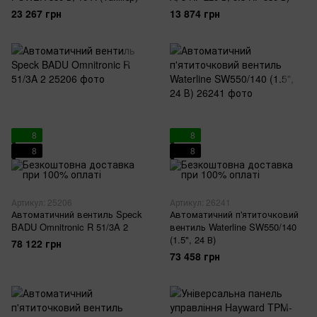
23 267 грн
13 874 грн
8
8
8
8
Артикул: 25206
Артикул: 26241
Автоматичний вентиль Speck
Автоматичний п'ятиточковий
BADU Omnitronic R 51/3A 2
вентиль Waterline SW550/140
(1.5", 24 В)
78 122 грн
73 458 грн