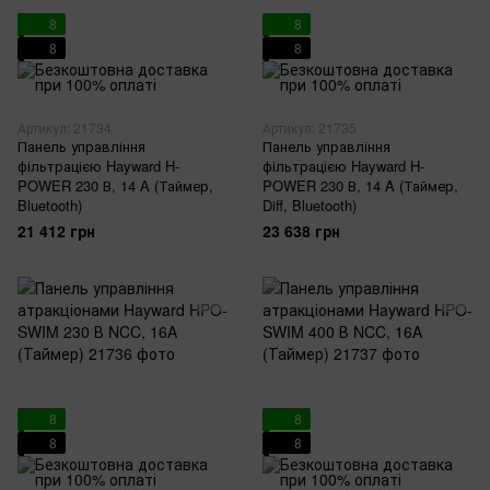
8
8
8
8
Артикул: 21734
Артикул: 21735
Панель управління
Панель управління
фільтрацією Hayward H-
фільтрацією Hayward H-
POWER 230 В, 14 A (Таймер,
POWER 230 В, 14 A (Таймер,
Bluetooth)
Diff, Bluetooth)
21 412 грн
23 638 грн
8
8
8
8