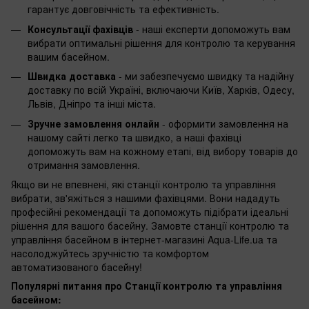
гарантує довговічність та ефективність.
Консультації фахівців
- наші експерти допоможуть вам
вибрати оптимальні рішення для контролю та керування
вашим басейном.
Швидка доставка
- ми забезпечуємо швидку та надійну
доставку по всій Україні, включаючи Київ, Харків, Одесу,
Львів, Дніпро та інші міста.
Зручне замовлення онлайн
- оформити замовлення на
нашому сайті легко та швидко, а наші фахівці
допоможуть вам на кожному етапі, від вибору товарів до
отримання замовлення.
Якщо ви не впевнені, які станції контролю та управління
вибрати, зв'яжіться з нашими фахівцями. Вони нададуть
професійні рекомендації та допоможуть підібрати ідеальні
рішення для вашого басейну. Замовте станції контролю та
управління басейном в інтернет-магазині Aqua-Life.ua та
насолоджуйтесь зручністю та комфортом
автоматизованого басейну!
Популярні питання про Станції контролю та управління
басейном: