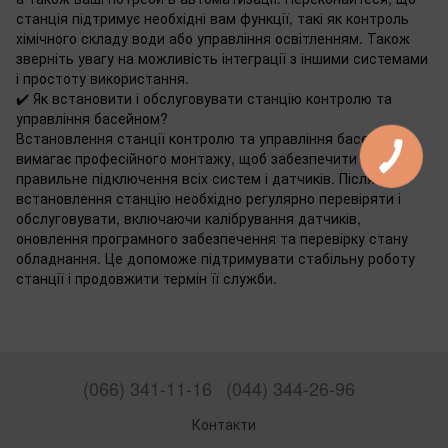
станція підтримує необхідні вам функції, такі як контроль
хімічного складу води або управління освітленням. Також
зверніть увагу на можливість інтеграції з іншими системами
і простоту використання.
✔️ Як встановити і обслуговувати станцію контролю та
управління басейном?
Встановлення станції контролю та управління басейном
вимагає професійного монтажу, щоб забезпечити
правильне підключення всіх систем і датчиків. Після
встановлення станцію необхідно регулярно перевіряти і
обслуговувати, включаючи калібрування датчиків,
оновлення програмного забезпечення та перевірку стану
обладнання. Це допоможе підтримувати стабільну роботу
станції і продовжити термін її служби.
(066) 341-11-16
(044) 344-26-96
Контакти