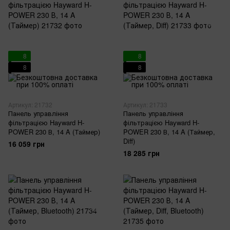
8
8
8
8
Артикул: 21732
Артикул: 21733
Панель управління
Панель управління
фільтрацією Hayward H-
фільтрацією Hayward H-
POWER 230 В, 14 A (Таймер)
POWER 230 В, 14 A (Таймер,
Diff)
16 059 грн
18 285 грн