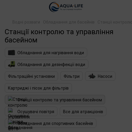
Водні розваги
Обладнання для басейнів
Станції контрол
Станції контролю та управління
басейном
Обладнання для нагрівання води
Обладнання для дезінфекції води
Фільтраційні установки
Фільтри
Насоси
Картриджі і пісок для фільтрів
Станції контролю та управління басейном
Осушувачі повітря
Все для атракціонів
Обладнання для спортивних басейнів