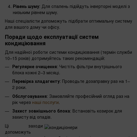
Рівень шуму
: Для спалень підійдуть інверторні моделі з
низьким рівнем шуму.
Наші спеціалісти допоможуть підібрати оптимальну систему
для вашого дому чи офісу.
Поради щодо експлуатації систем
кондиціювання
Для надійної роботи системи кондиціювання (термін служби
10–15 років) дотримуйтесь таких рекомендацій:
Регулярне очищення
: Чистіть фільтри внутрішнього
блока кожні 2–3 місяці.
Перевірка хладагенту
: Проводьте дозаправку раз на 1–
2 роки.
Обслуговування
: Замовляйте професійний огляд раз на
рік через
наші послуги
.
Захист зовнішнього блока
: Встановіть козирок для
захисту від опадів.
Ці заходи
допоможуть