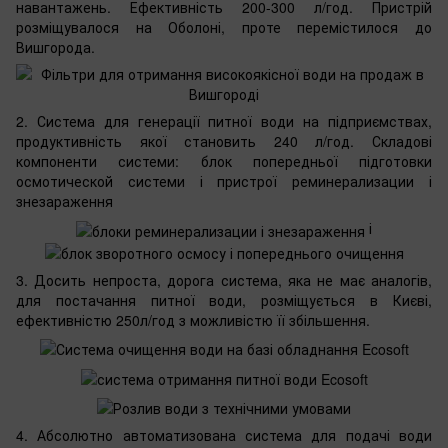
навантажень. Ефективність 200-300 л/год. Пристрій
розміщувалося на Оболоні, проте перемістилося до
Вишгорода.
2. Система для генерації питної води на підприємствах,
продуктивність якої становить 240 л/год. Складові
компоненти системи: блок попередньої підготовки
осмотической системи і пристрої реминерализации і
знезараження
і
3. Досить непроста, дорога система, яка не має аналогів,
для постачання питної води, розміщується в Києві,
ефективністю 250л/год з можливістю її збільшення.
4. Абсолютно автоматизована система для подачі води