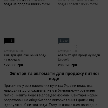
5
Відео
10
Артикул: 66005
Артикул: 10505
Фільтри для очищення води
Автомат для продажу води
на продаж
Ecosoft
172 000 грн
236 520 грн
Фільтри та автомати для продажу питної
води
Практично у всіх населених пунктах України вода, яка
надходить до споживача, не є в буквальному розумінні
питної, навіть якщо і відповідає нормам. Санітарні норми
розраховані на общебитовое використання і далекі від
ідеалу якісної питної води. Тому і з'являються повсюдно