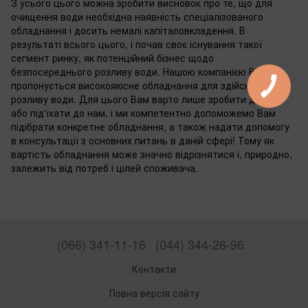
З усього цього можна зробити висновок про те, що для
очищення води необхідна наявність спеціалізованого
обладнання і досить немалі капіталовкладення. В
результаті всього цього, і почав своє існування такої
сегмент ринку, як потенційний бізнес щодо
безпосереднього розливу води. Нашою компанією Вам
пропонується високоякісне обладнання для здійснення
розливу води. Для цього Вам варто лише зробити дзвінок
або під'їхати до нам, і ми компетентно допоможемо Вам
підібрати конкретне обладнання, а також надати допомогу
в консультації з основних питань в даній сфері! Тому як
вартість обладнання може значно відрізнятися і, природно,
залежить від потреб і цілей споживача.
(066) 341-11-16
(044) 344-26-96
Контакти
Повна версія сайту