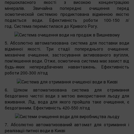
першокласного якості з високою концентрацією
мінералів. Звичайна попереднє очищення перед
осмотической системою продиктована відмінною якістю
подається води. Ефективність роботи 100-150 л/
год. Система перемістилася до Кривого Рогу.
5. Абсолютно автоматизована система для поставки води
відмінної якості. Три стадії попереднього очищення:
механічне очищення, застосування активованого вугілля,
пом'якшення води. Отже, осмотична система має захист від
будь-яких непередбачених навантажень. Ефективність
роботи 200-300 л/год
6. Цілком автоматизована система для отримання
бездоганно чистої води з метою використання льоду для
вживання. Лід, вода для якого пройшла таке очищення, є
бездоганним. Ефективність 420-550 л/год
7. Абсолютно автоматизований автомат для отримання і
реалізації питної води в Києві