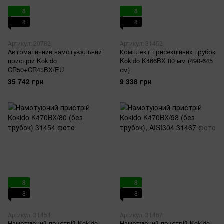
8
8
8
8
Артикул: 20782
Артикул: 31452
Автоматичний намотувальний
Комплект трисекційних трубок
пристрій Kokido
Kokido K466BX 80 мм (490-645
CR50+CR43BX/EU
см)
35 742 грн
9 338 грн
8
8
8
8
Артикул: 31454
Артикул: 31467
Намотуючий пристрій Kokido
Намотуючий пристрій Kokido