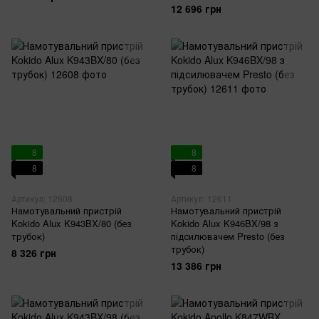
12 696 грн
8
8
8
8
Артикул: 12608
Артикул: 12611
Намотувальний пристрій
Намотувальний пристрій
Kokido Alux K943BX/80 (без
Kokido Alux K946BX/98 з
трубок)
підсилювачем Presto (без
трубок)
8 326 грн
13 386 грн