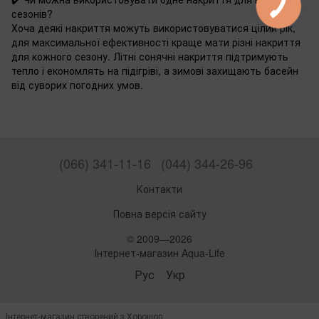
сезонів?
Хоча деякі накриття можуть використовуватися цілий рік,
для максимальної ефективності краще мати різні накриття
для кожного сезону. Літні сонячні накриття підтримують
тепло і економлять на підігріві, а зимові захищають басейн
від суворих погодних умов.
(066) 341-11-16
(044) 344-26-96
Контакти
Повна версія сайту
© 2009—2026
Інтернет-магазин Aqua-Life
Рус
Укр
Інтернет-магазин створений з Хорошоп