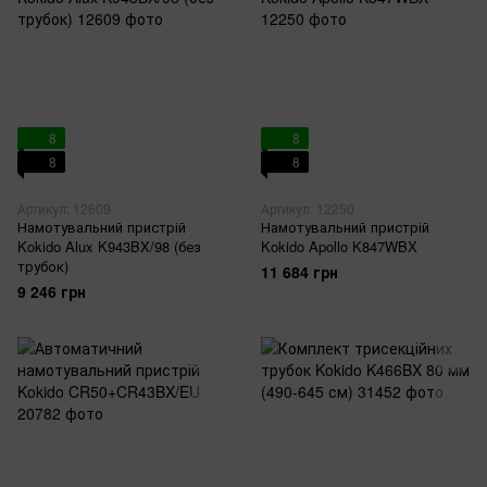
8
8
8
8
Артикул: 12609
Артикул: 12250
Намотувальний пристрій
Намотувальний пристрій
Kokido Alux K943BX/98 (без
Kokido Apollo K847WBX
трубок)
11 684 грн
9 246 грн