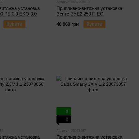
39
Артикул: 0687908019
витяжна установка
Припливно-витяжна установка
00 PE 0.9 EKO 3.0
Вентс ВУЕ2 250 П ЕС
Купити
46 969 грн
Купити
8
8
56
Артикул: 23073057
витяжна установка
Припливно-витяжна установка