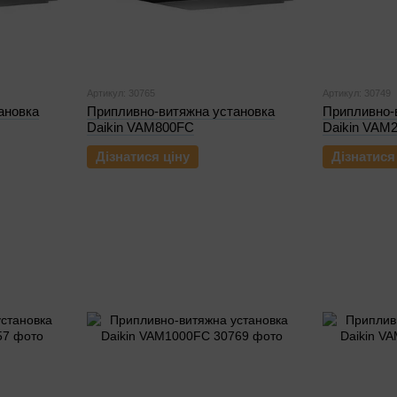
Артикул: 30765
Артикул: 30749
ановка
Припливно-витяжна установка
Припливно-
Daikin VAM800FC
Daikin VAM
Дізнатися ціну
Дізнатися