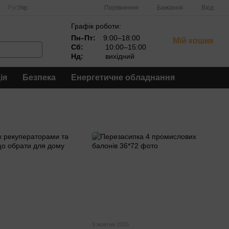
Порівняння
Рус
Укр
Бажання
Вхід
Графік роботи:
Пн–Пт:
9:00–18:00
Мій кошик
Сб:
10:00–15:00
Нд:
вихідний
ія
Безпека
Енергетичне обладнання
9 жовтня 2025