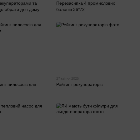
рекуператорами та
Перезасипка 4 промислових
о обрати для дому
балонів 36*72
27 квітня 2025
инг пилососів для
Рейтинг рекуператорів