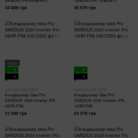
09N8D6-I/FA-09N8D6-O
12N8D6-I/FA-12N8D6-O
34 056 грн
35 679 грн
Відео
6
6
6
6
1
Артикул: 23072552
Артикул: 23072553
Кондиціонер Idea Pro
Кондиціонер Idea Pro
SARDIUS 2020 Inverter IPA-
SARDIUS 2020 Inverter IPA-
09HR-FN8
12HR-FN8
21 090 грн
23 370 грн