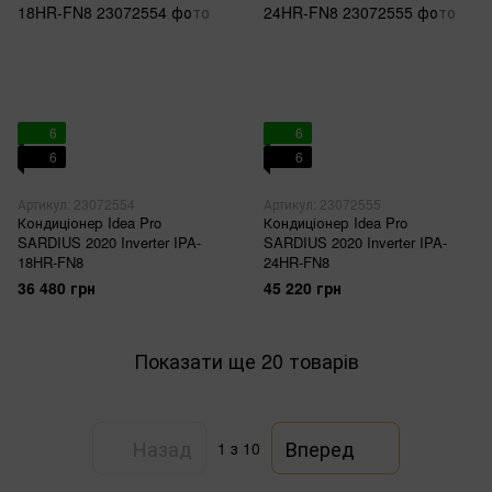
6
6
6
6
Артикул: 23072554
Артикул: 23072555
Кондиціонер Idea Pro
Кондиціонер Idea Pro
SARDIUS 2020 Inverter IPA-
SARDIUS 2020 Inverter IPA-
18HR-FN8
24HR-FN8
36 480 грн
45 220 грн
Показати ще 20 товарів
Назад
Вперед
1
з 10