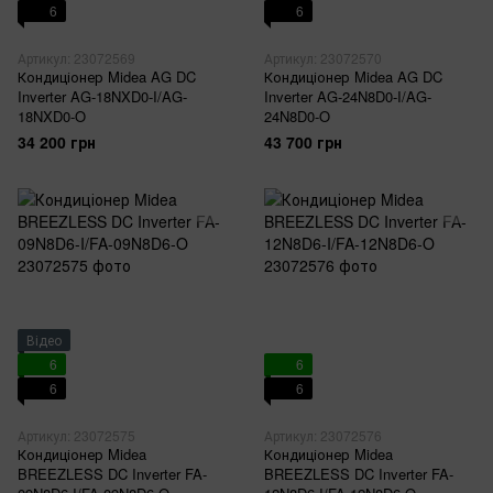
6
6
Артикул: 23072569
Артикул: 23072570
Кондиціонер Midea AG DC
Кондиціонер Midea AG DC
Inverter AG-18NXD0-I/AG-
Inverter AG-24N8D0-I/AG-
18NXD0-O
24N8D0-O
34 200 грн
43 700 грн
Відео
6
6
6
6
Артикул: 23072575
Артикул: 23072576
Кондиціонер Midea
Кондиціонер Midea
BREEZLESS DC Inverter FA-
BREEZLESS DC Inverter FA-