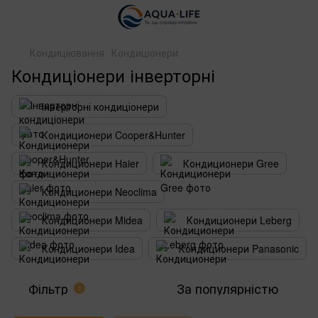
Кондиціювання
Кондиціонери
Кондиціонери інверторні
Інверторні кондиціонери
Кондиционери Cooper&Hunter
Кондиционери Haier
Кондиционери Gree
Кондиционери Neoclima
Кондиционери Midea
Кондиционери Leberg
Кондиционери Idea
Кондиционери Panasonic
Фільтр
За популярністю
1