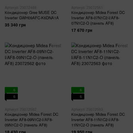
Артикул: 23072469
Артикул: 23072561
Кондиціонер Gree MUSE DC
Кондиціонер Midea Forest DC
Inverter GWH09AFC-K6DNA1A
Inverter AF8-07N1C2-I/AF8-
07N1C2-O (панель AF8)
35 340 грн
17 670 грн
6
6
6
6
Артикул: 23072562
Артикул: 23072563
Кондиціонер Midea Forest DC
Кондиціонер Midea Forest DC
Inverter AF8-09N1C2-I/AF8-
Inverter AF8-11N1C2-I/AF8-
09N1C2-O (панель AF8)
11N1C2-O (панель AF8)
18 430 грн
19 950 грн