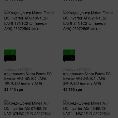
6
6
6
6
Артикул: 23072564
Артикул: 23072565
Кондиціонер Midea Forest DC
Кондиціонер Midea Forest DC
Inverter AF8-18N1C2-I/AF8-
Inverter AF8-24N1C2-I/AF8-
18N1C2-O (панель AF8)
24N1C2-O (панель AF8)
33 440 грн
42 750 грн