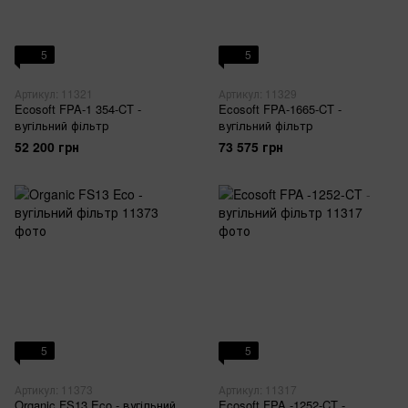
5
5
Артикул: 11321
Артикул: 11329
Ecosoft FPA-1 354-CT -
Ecosoft FPA-1665-CT -
вугільний фільтр
вугільний фільтр
52 200 грн
73 575 грн
5
5
Артикул: 11373
Артикул: 11317
Organic FS13 Eco - вугільний
Ecosoft FPA -1252-CT -