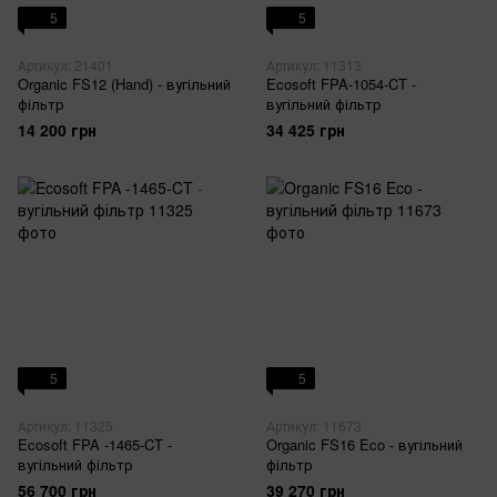
5
5
Артикул: 21401
Артикул: 11313
Organic FS12 (Hand) - вугільний
Ecosoft FPA-1054-CT -
фільтр
вугільний фільтр
14 200 грн
34 425 грн
5
5
Артикул: 11325
Артикул: 11673
Ecosoft FPA -1465-CT -
Organic FS16 Eco - вугільний
вугільний фільтр
фільтр
56 700 грн
39 270 грн