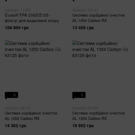
Артикул: 11393
Артикул: 63121
Ecosoft FPA 2162CE125 -
Система сорбційної очистки
фільтр для видалення хлору
AL 1054 Carbon RX
108 900 грн
13 459 грн
5
5
Артикул: 63125
Артикул: 63129
Система сорбційної очистки
Система сорбційної очистки
AL 1252 Carbon RX
AL 1354 Carbon RX
14 362 грн
19 952 грн