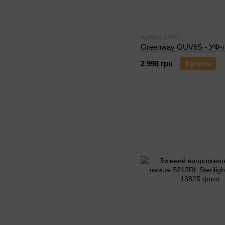
Артикул: 13897
Greenway GUV6S - УФ-
2 998 грн
Купити