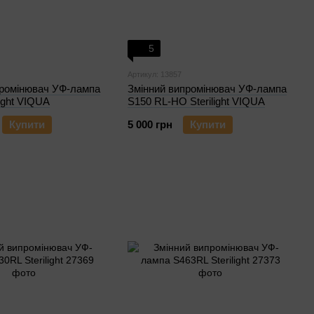
5
Артикул: 13857
промінювач УФ-лампа
Змінний випромінювач УФ-лампа
light VIQUA
S150 RL-HO Sterilight VIQUA
Купити
5 000 грн
Купити