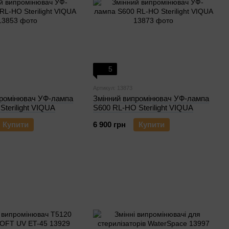
5
Артикул: 13873
промінювач УФ-лампа
Змінний випромінювач УФ-лампа
terilight VIQUA
S600 RL-HO Sterilight VIQUA
Купити
6 900 грн
Купити