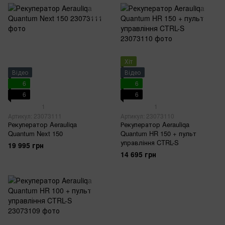
Хіт
Відео
Відео
6
6
6
6
1
1
Артикул: 23073111
Артикул: 23073110
Рекуператор Aerauliqa
Рекуператор Aerauliqa
Quantum Next 150
Quantum HR 150 + пульт
управління CTRL-S
19 995 грн
14 695 грн