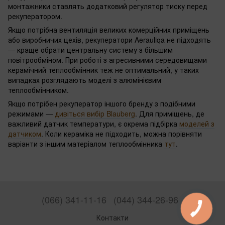
монтажники ставлять додатковий регулятор тиску перед
рекуператором.
Якщо потрібна вентиляція великих комерційних приміщень
або виробничих цехів, рекуператори Aerauliqa не підходять
— краще обрати центральну систему з більшим
повітрообміном. При роботі з агресивними середовищами
керамічний теплообмінник теж не оптимальний, у таких
випадках розглядають моделі з алюмінієвим
теплообмінником.
Якщо потрібен рекуператор іншого бренду з подібними
режимами —
дивіться вибір Blauberg
. Для приміщень, де
важливий датчик температури, є окрема підбірка
моделей з
датчиком
. Коли кераміка не підходить, можна порівняти
варіанти з іншим матеріалом теплообмінника
тут
.
(066) 341-11-16
(044) 344-26-96
Контакти