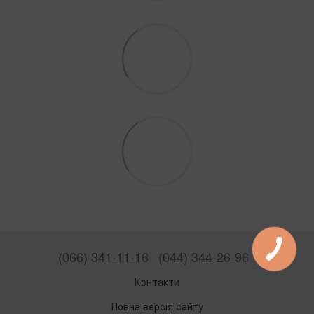
(066) 341-11-16
(044) 344-26-96
Контакти
Повна версія сайту