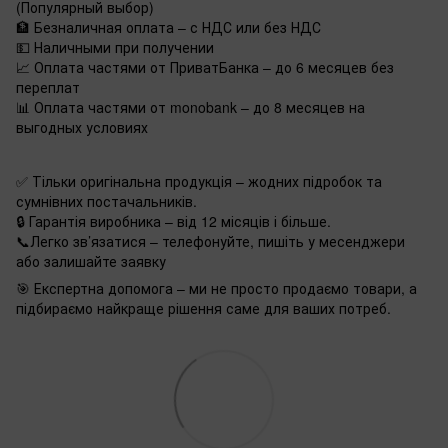
(Популярный выбор)
🏦 Безналичная оплата – с НДС или без НДС
💵 Наличными при получении
📈 Оплата частями от ПриватБанка – до 6 месяцев без
переплат
📊 Оплата частями от monobank – до 8 месяцев на
выгодных условиях
✅ Тільки оригінальна продукція – жодних підробок та
сумнівних постачальників.
🔒 Гарантія виробника – від 12 місяців і більше.
📞Легко зв’язатися – телефонуйте, пишіть у месенджери
або залишайте заявку
🎯 Експертна допомога – ми не просто продаємо товари, а
підбираємо найкраще рішення саме для ваших потреб.