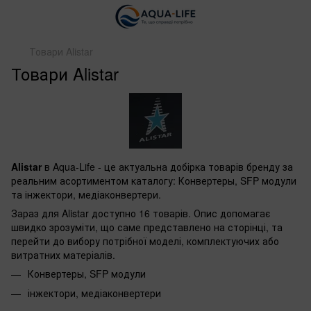
Товари Alistar
Товари Alistar
Alistar
в Aqua-Life - це актуальна добірка товарів бренду за
реальним асортиментом каталогу: Конвертеры, SFP модули
та інжектори, медіаконвертери.
Зараз для Alistar доступно 16 товарів. Опис допомагає
швидко зрозуміти, що саме представлено на сторінці, та
перейти до вибору потрібної моделі, комплектуючих або
витратних матеріалів.
Конвертеры, SFP модули
інжектори, медіаконвертери