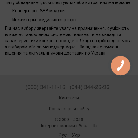
типу обладнання, комплектуючих або витратних матеріалів.
Конвертеры, SFP модули
Инжекторы, медиаконверторы
Під час вибору звертайте увагу на призначення, сумісність
із вже встановленою системою, наявність на складі та
характеристики конкретної моделі. Якщо потрібна допомога
з підбором Alistar, менеджер Aqua-Life підкаже сумісні
рішення та актуальні умови доставки по Україні.
(066) 341-11-16
(044) 344-26-96
Контакти
Повна версія сайту
© 2009—2026
Інтернет-магазин Aqua-Life
Рус
Укр