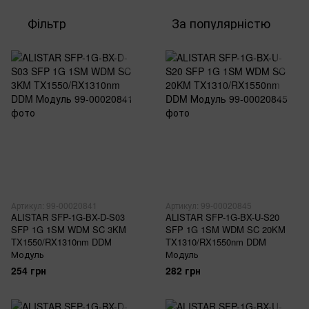
Фільтр
За популярністю
Артикул: 99-00020841
Артикул: 99-00020845
ALISTAR SFP-1G-BX-D-S03
ALISTAR SFP-1G-BX-U-S20
SFP 1G 1SM WDM SC 3KM
SFP 1G 1SM WDM SC 20KM
TX1550/RX1310nm DDM
TX1310/RX1550nm DDM
Модуль
Модуль
254 грн
282 грн