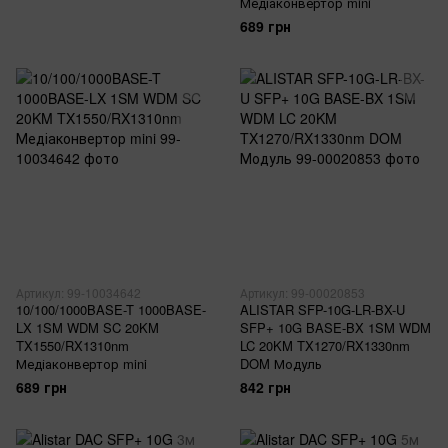
Медіаконвертор mini
689 грн
Артикул: 99-10034642
Артикул: 99-00020853
10/100/1000BASE-T 1000BASE-
ALISTAR SFP-10G-LR-BX-U
LX 1SM WDM SC 20KM
SFP+ 10G BASE-BX 1SM WDM
TX1550/RX1310nm
LC 20KM TX1270/RX1330nm
Медіаконвертор mini
DOM Модуль
689 грн
842 грн