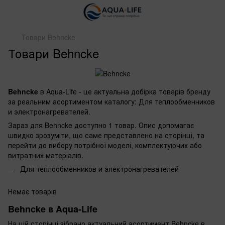
Товари Behncke
Товари Behncke
Behncke
в Aqua-Life - це актуальна добірка товарів бренду
за реальним асортиментом каталогу: Для теплообменников
и электронагревателей.
Зараз для Behncke доступно 1 товар. Опис допомагає
швидко зрозуміти, що саме представлено на сторінці, та
перейти до вибору потрібної моделі, комплектуючих або
витратних матеріалів.
Для теплообменников и электронагревателей
Немає товарів
Behncke в Aqua-Life
На цій сторінці зібрано актуальний асортимент Behncke в