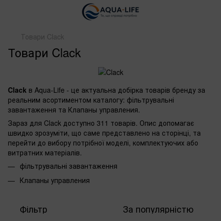
Товари Clack
Товари Clack
Clack
в Aqua-Life - це актуальна добірка товарів бренду за
реальним асортиментом каталогу: фільтрувальні
завантаження та Клапаны управления.
Зараз для Clack доступно 311 товарів. Опис допомагає
швидко зрозуміти, що саме представлено на сторінці, та
перейти до вибору потрібної моделі, комплектуючих або
витратних матеріалів.
фільтрувальні завантаження
Клапаны управления
Фільтр
За популярністю