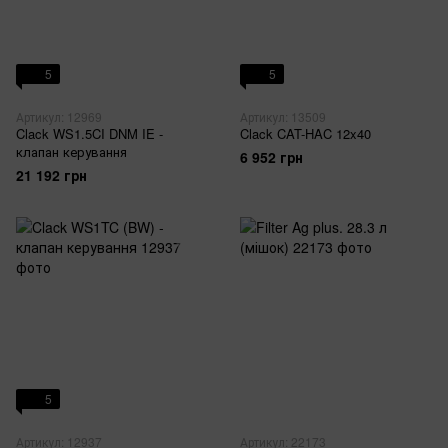
5
5
Артикул: 12969
Артикул: 13509
Clack WS1.5CI DNM IE -
Clack CAT-HAC 12x40
клапан керування
6 952 грн
21 192 грн
5
Артикул: 12937
Артикул: 22173