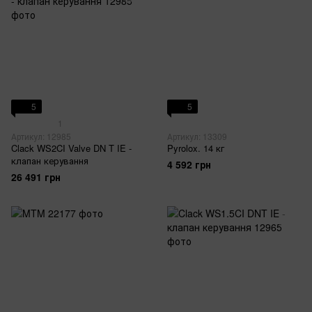
5
5
1
Артикул: 12985
Артикул: 13309
Clack WS2CI Valve DN T IE -
Pyrolox. 14 кг
клапан керування
4 592 грн
26 491 грн