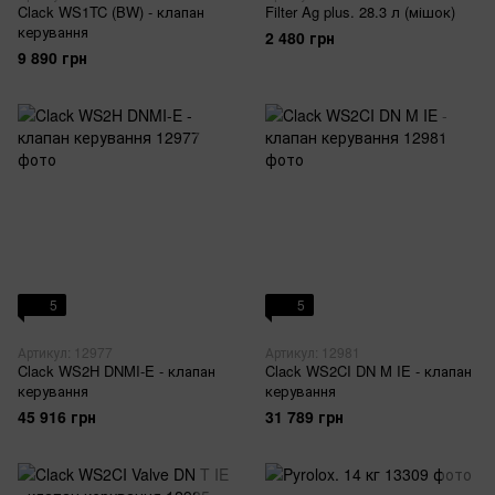
Clack WS1TC (BW) - клапан
Filter Ag plus. 28.3 л (мішок)
керування
2 480 грн
9 890 грн
5
5
Артикул: 12977
Артикул: 12981
Clack WS2H DNMI-E - клапан
Clack WS2CI DN M IE - клапан
керування
керування
45 916 грн
31 789 грн