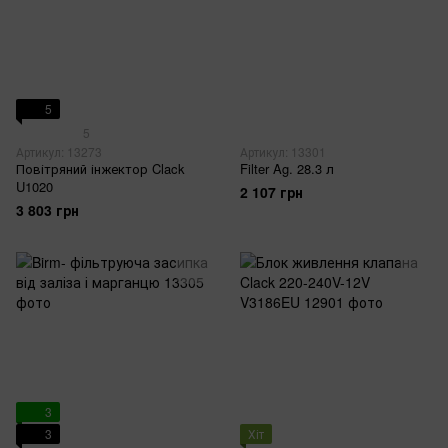
5
5
Артикул: 13273
Артикул: 13301
Повітряний інжектор Clack
Filter Ag. 28.3 л
U1020
2 107 грн
3 803 грн
3
3
Хіт