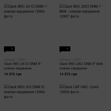
5
5
Артикул: 12953
Артикул: 12957
Clack WS1.25 CI DNM IF -
Clack WS1.25CI DNM IF М08 -
клапан керування
клапан керування
14 572 грн
14 572 грн