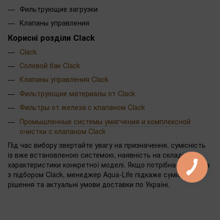
Фильтрующие загрузки
Клапаны управления
Корисні розділи Clack
Clack
Солевой бак Clack
Клапаны управления Clack
Фильтрующие материалы от Clack
Фильтры от железа с клапаном Clack
Промышленные системы умягчения и комплексной
очистки с клапаном Clack
Під час вибору звертайте увагу на призначення, сумісність
із вже встановленою системою, наявність на складі та
характеристики конкретної моделі. Якщо потрібна допомога
з підбором Clack, менеджер Aqua-Life підкаже сумісні
рішення та актуальні умови доставки по Україні.