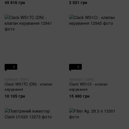
45 916 грн
2 021 грн
5
5
Артикул: 12941
Артикул: 12945
Clack WS1TC (DN) - клапан
Clack WS1CI - клапан
керування
керування
10 105 грн
15 480 грн