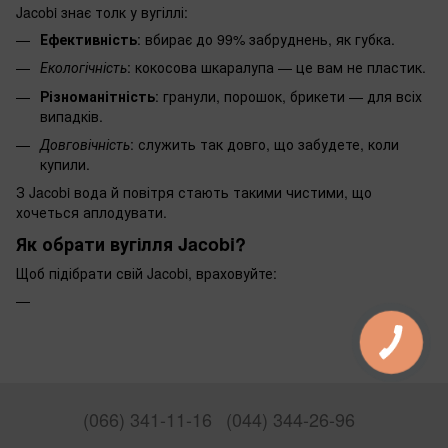
Jacobi знає толк у вугіллі:
Ефективність
: вбирає до 99% забруднень, як губка.
Екологічність
: кокосова шкаралупа — це вам не пластик.
Різноманітність
: гранули, порошок, брикети — для всіх
випадків.
Довговічність
: служить так довго, що забудете, коли
купили.
З Jacobi вода й повітря стають такими чистими, що
хочеться аплодувати.
Як обрати вугілля Jacobi?
Щоб підібрати свій Jacobi, враховуйте:
(066) 341-11-16
(044) 344-26-96