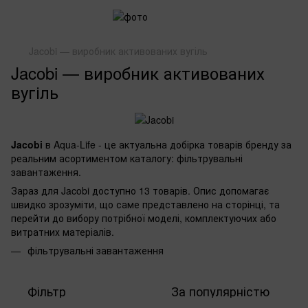
Jacobi — виробник активованих вугіль
Jacobi — виробник активованих
вугіль
Jacobi
в Aqua-Life - це актуальна добірка товарів бренду за
реальним асортиментом каталогу: фільтрувальні
завантаження.
Зараз для Jacobi доступно 13 товарів. Опис допомагає
швидко зрозуміти, що саме представлено на сторінці, та
перейти до вибору потрібної моделі, комплектуючих або
витратних матеріалів.
фільтрувальні завантаження
Фільтр
За популярністю