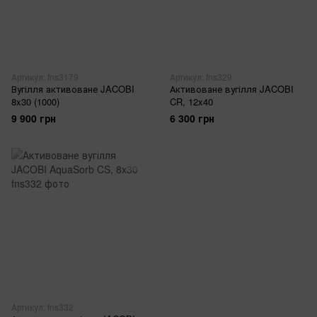
Артикул: fns3179
Артикул: fns329
Вугілля активоване JACOBI
Активоване вугілля JACOBI
8x30 (1000)
CR, 12x40
9 900 грн
6 300 грн
Артикул: fns332