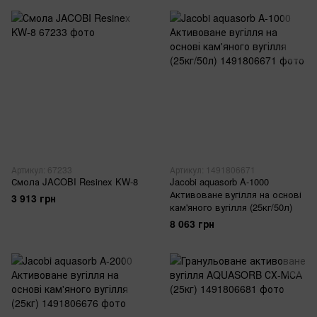
Артикул: 67233
Артикул: 1491806671
Смола JACOBI Resinex KW-8
Jacobi aquasorb A-1000
Активоване вугілля на основі
3 913 грн
кам'яного вугілля (25кг/50л)
8 063 грн