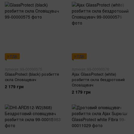
з ПДВ
з ПДВ
Артикул: 99-00000575
Артикул: 99-00000576
GlassProtect (black) розбиття
Ajax GlassProtect (white)
скла Сповіщувач
розбиття скла бездротовий
Сповіщувач
2 179 грн
2 179 грн