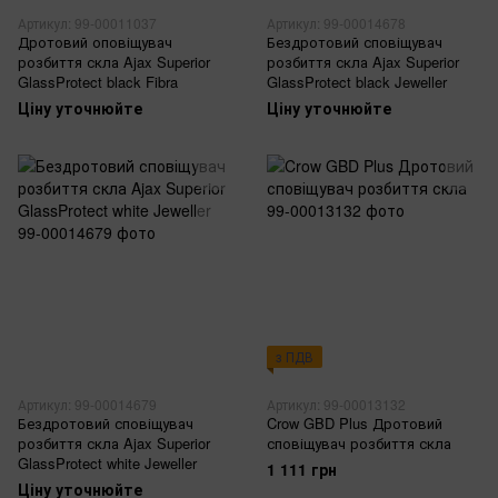
Артикул: 99-00011037
Артикул: 99-00014678
Дротовий оповіщувач
Бездротовий сповіщувач
розбиття скла Ajax Superior
розбиття скла Ajax Superior
GlassProtect black Fibra
GlassProtect black Jeweller
Ціну уточнюйте
Ціну уточнюйте
з ПДВ
Артикул: 99-00014679
Артикул: 99-00013132
Бездротовий сповіщувач
Crow GBD Plus Дротовий
розбиття скла Ajax Superior
сповіщувач розбиття скла
GlassProtect white Jeweller
1 111 грн
Ціну уточнюйте