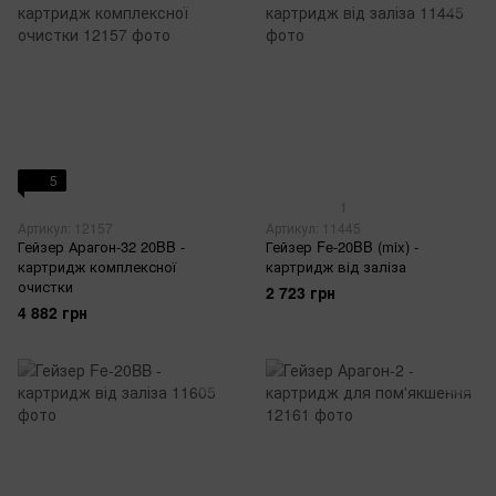
5
1
Артикул: 12157
Артикул: 11445
Гейзер Арагон-32 20BB -
Гейзер Fe-20BB (mix) -
картридж комплексної
картридж від заліза
очистки
2 723 грн
4 882 грн