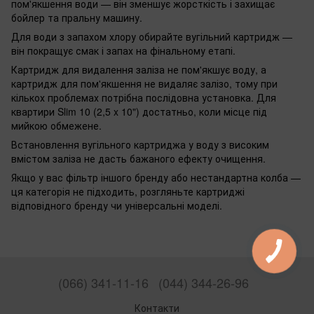
пом'якшення води — він зменшує жорсткість і захищає
бойлер та пральну машину.
Для води з запахом хлору обирайте вугільний картридж —
він покращує смак і запах на фінальному етапі.
Картридж для видалення заліза не пом'якшує воду, а
картридж для пом'якшення не видаляє залізо, тому при
кількох проблемах потрібна послідовна установка. Для
квартири Slim 10 (2,5 x 10") достатньо, коли місце під
мийкою обмежене.
Встановлення вугільного картриджа у воду з високим
вмістом заліза не дасть бажаного ефекту очищення.
Якщо у вас фільтр іншого бренду або нестандартна колба —
ця категорія не підходить, розгляньте картриджі
відповідного бренду чи універсальні моделі.
(066) 341-11-16
(044) 344-26-96
Контакти