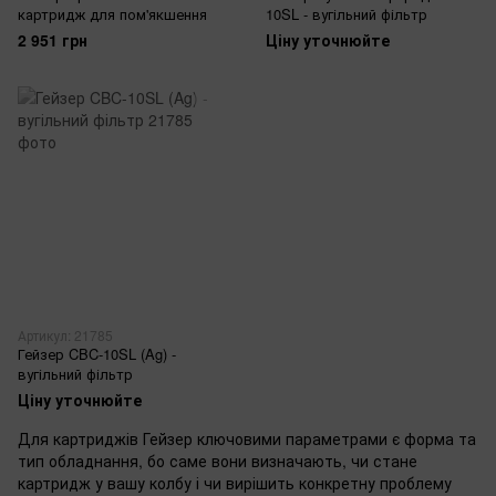
картридж для пом'якшення
10SL - вугільний фільтр
2 951 грн
Ціну уточнюйте
Артикул: 21785
Гейзер CBC-10SL (Ag) -
вугільний фільтр
Ціну уточнюйте
Для картриджів Гейзер ключовими параметрами є форма та
тип обладнання, бо саме вони визначають, чи стане
картридж у вашу колбу і чи вирішить конкретну проблему