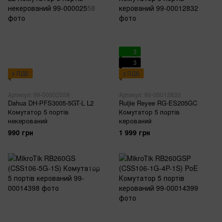
3
3
з ПДВ
з ПДВ
Артикул: 99-00002558
Артикул: 99-00012832
Dahua DH-PFS3005-5GT-L L2
Ruijie Reyee RG-ES205GC
Комутатор 5 портів
Комутатор 5 портів
некерований
керований
990 грн
1 999 грн