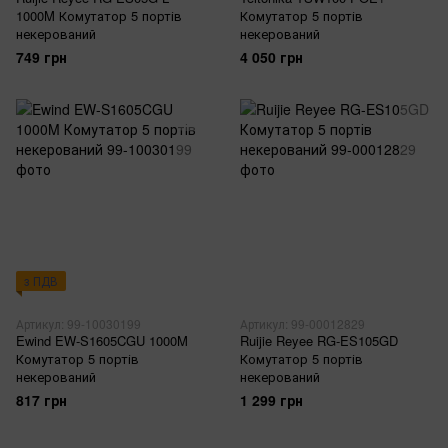
1000M Комутатор 5 портів
Комутатор 5 портів
некерований
некерований
749 грн
4 050 грн
з ПДВ
Артикул: 99-10030199
Артикул: 99-00012829
Ewind EW-S1605CGU 1000M
Ruijie Reyee RG-ES105GD
Комутатор 5 портів
Комутатор 5 портів
некерований
некерований
817 грн
1 299 грн