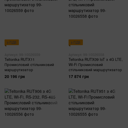
з ПДВ
з ПДВ
Артикул: 99-10026559
Артикул: 99-10026558
Teltonika RUTX11
Teltonika RUTX09 IoT з 4G LTE,
Промисловий стільниковий
Wi-Fi Промисловий
маршрутизатор
стільниковий маршрутизатор
20 196 грн
17 874 грн