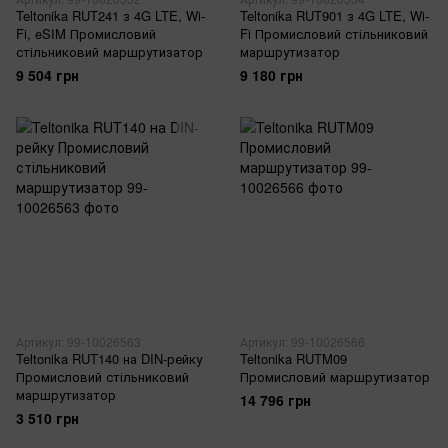
Teltonika RUT241 з 4G LTE, Wi-
Teltonika RUT901 з 4G LTE, Wi-
Fi, eSIM Промисловий
Fi Промисловий стільниковий
стільниковий маршрутизатор
маршрутизатор
9 504 грн
9 180 грн
Артикул: 99-10026563
Артикул: 99-10026566
Teltonika RUT140 на DIN-рейку
Teltonika RUTM09
Промисловий стільниковий
Промисловий маршрутизатор
маршрутизатор
14 796 грн
3 510 грн