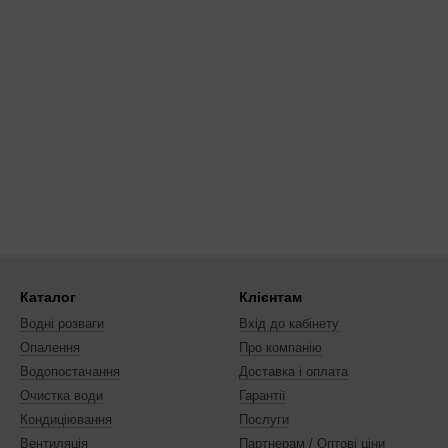
Каталог
Клієнтам
Водні розваги
Вхід до кабінету
Опалення
Про компанію
Водопостачання
Доставка і оплата
Очистка води
Гарантії
Кондиціювання
Послуги
Вентиляція
Партнерам / Оптові ціни