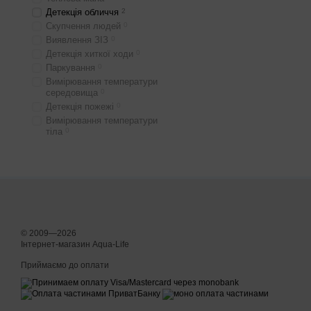
Детекція обличчя
2
Скупчення людей
0
Виявлення ЗІЗ
0
Детекція хиткої ходи
0
Паркування
0
Вимірювання температури
середовища
0
Детекція пожежі
0
Вимірювання температури
тіла
0
© 2009—2026
Інтернет-магазин Aqua-Life
Приймаємо до оплати