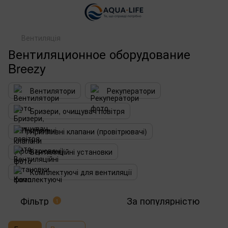
Вентиляція
Вентиляционное оборудование
Breezy
Вентилятори
Рекуператори
Бризери, очищувач повітря
Припливні клапани (провітрювачі)
Вентиляційні установки
Комплектуючі для вентиляції
Фільтр
За популярністю
1