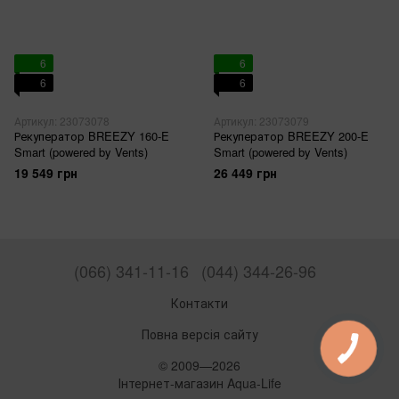
6
6
6
6
Артикул: 23073078
Артикул: 23073079
Рекуператор BREEZY 160-E
Рекуператор BREEZY 200-E
Smart (powered by Vents)
Smart (powered by Vents)
19 549 грн
26 449 грн
(066) 341-11-16
(044) 344-26-96
Контакти
Повна версія сайту
© 2009—2026
Інтернет-магазин Aqua-Life