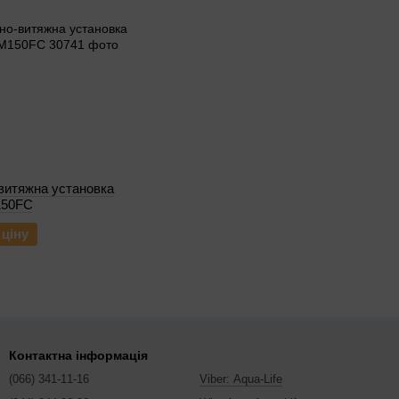
витяжна установка
150FC
 ціну
Контактна інформація
(066) 341-11-16
Viber: Aqua-Life