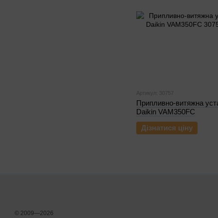
Артикул: 30757
Припливно-витяжна уст
Daikin VAM350FC
Дізнатися ціну
© 2009—2026