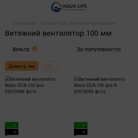
Вентиляція
Вентилятори
Вентилятори витяжні
Витяжний вентилятор 100 мм
Фільтр
За популярністю
1
Діаметр, мм
100
6
6
6
6