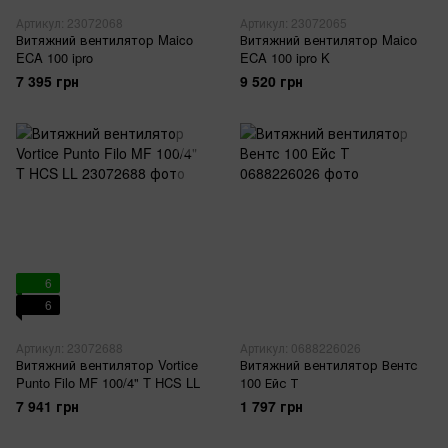
Артикул: 23072068
Артикул: 23072065
Витяжний вентилятор Maico
Витяжний вентилятор Maico
ECA 100 ipro
ECA 100 ipro K
7 395 грн
9 520 грн
6
6
Артикул: 23072688
Артикул: 0688226026
Витяжний вентилятор Vortice
Витяжний вентилятор Вентс
Punto Filo MF 100/4" T HCS LL
100 Ейс Т
7 941 грн
1 797 грн