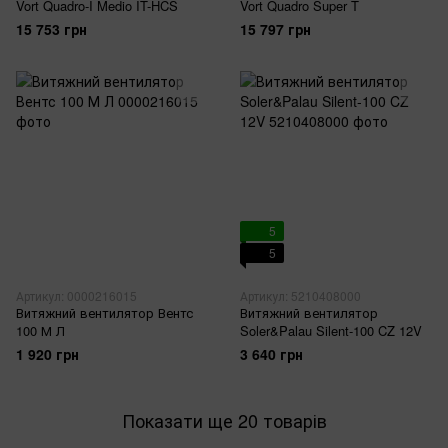
Vort Quadro-I Medio IT-HCS
Vort Quadro Super T
15 753 грн
15 797 грн
5
5
Артикул: 0000216015
Артикул: 5210408000
Витяжний вентилятор Вентс
Витяжний вентилятор
100 М Л
Soler&Palau Silent-100 CZ 12V
1 920 грн
3 640 грн
Показати ще 20 товарів