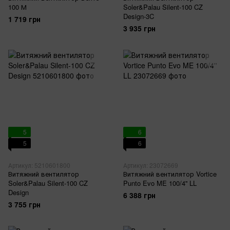
100 М
Soler&Palau Silent-100 CZ
Design-3C
1 719 грн
3 935 грн
5
6
5
6
Артикул: 5210601800
Артикул: 23072669
Витяжний вентилятор
Витяжний вентилятор Vortice
Soler&Palau Silent-100 CZ
Punto Evo ME 100/4'' LL
Design
6 388 грн
3 755 грн