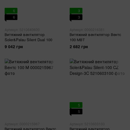
6
3
6
3
Артикул: 5210640600
Артикул: 0000216381
Витяжний вентилятор
Витяжний вентилятор Вентс
Soler&Palau Silent Dual 100
100 МВТ
9 042 грн
2 682 грн
5
5
Артикул: 0000215967
Артикул: 5210603100
Витяжний вентилятор Вентс
Витяжний вентилятор