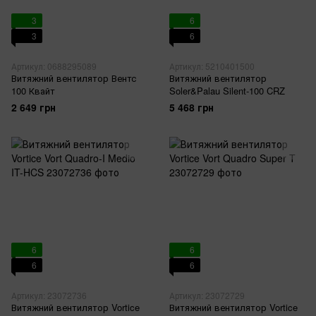
3
6
3
6
Артикул: 0688295089
Артикул: 5210401500
Витяжний вентилятор Вентс
Витяжний вентилятор
100 Квайт
Soler&Palau Silent-100 CRZ
2 649 грн
5 468 грн
6
6
6
6
Артикул: 23072736
Артикул: 23072729
Витяжний вентилятор Vortice
Витяжний вентилятор Vortice