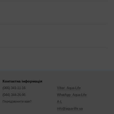
Контактна інформація
(066) 341-11-16
Viber: Aqua-Life
(044) 344-26-96
WhatApp: Aqua-Life
A-L
Передзвонити вам?
info@aqua-life.ua