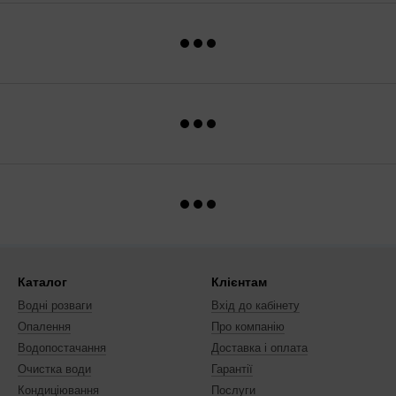
Каталог
Клієнтам
Водні розваги
Вхід до кабінету
Опалення
Про компанію
Водопостачання
Доставка і оплата
Очистка води
Гарантії
Кондиціювання
Послуги