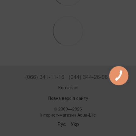
(066) 341-11-16
(044) 344-26-96
Контакти
Повна версія сайту
© 2009—2026
Інтернет-магазин Aqua-Life
Рус
Укр