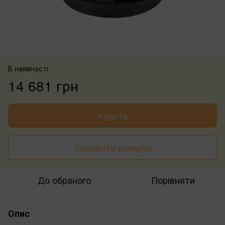
В наявності
14 681 грн
Купити
Замовити швидко
До обраного
Порівняти
Опис