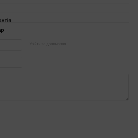
антія
ар
Увійти за допомогою