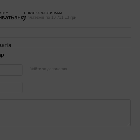
АНКУ
ПОКУПКА ЧАСТИНАМИ
8 платежів по 13 731.13 грн
антія
ар
Увійти за допомогою