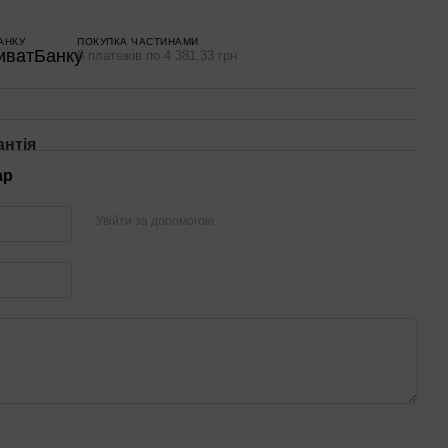
АНКУ
ПОКУПКА ЧАСТИНАМИ
6 платежів по 4 381.33 грн
антія
ар
Увійти за допомогою