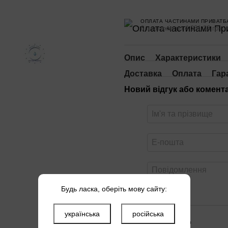
ОПЛАТА ЧАСТИНАМИ ПРИВАТБ
6 платежів по 4 381.33 грн
Опис
Характеристики
Доставка
Оплата
Гар
Новий відгук або комент
Будь ласка, оберіть мову сайту:
українська
російська
Оцініть товар