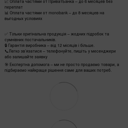
📈 Оплата частями от ПриватБанка – до 6 месяцев без
переплат
📊 Оплата частями от monobank – до 8 месяцев на
выгодных условиях
✅ Тільки оригінальна продукція – жодних підробок та
сумнівних постачальників.
🔒 Гарантія виробника – від 12 місяців і більше.
📞Легко зв’язатися – телефонуйте, пишіть у месенджери
або залишайте заявку
🎯 Експертна допомога – ми не просто продаємо товари, а
підбираємо найкраще рішення саме для ваших потреб.