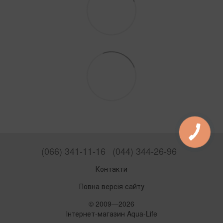
(066) 341-11-16
(044) 344-26-96
Контакти
Повна версія сайту
© 2009—2026
Інтернет-магазин Aqua-Life