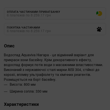
ОПЛАТА ЧАСТИНАМИ ПРИВАТБАНКУ
6 платежів по 8 259.17 грн
ПОКУПКА ЧАСТИНАМИ
6 платежів по 8 259.17 грн
Опис
Водоспад Aquaviva Ніагара - це відмінний варіант для
прикраси зони басейну. Крім декоративного ефекту,
водоспад формує потік води з масажними властивостями.
Виконаний з нержавіючої сталі марки AISI 304, стійкої до
корозії, впливу ультрафіолету та хімічних реагентів.
Розміщується на борт басейну.
Висота: 800 мм
Ширина сопла: 330 мм
Характеристики