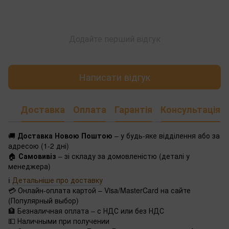
Додайте перший відгук
Написати відгук
Доставка
Оплата
Гарантія
Консультація
🚚
Доставка Новою Поштою
– у будь-яке відділення або за
адресою (1-2 дні)
🏠
Самовивіз
– зі складу за домовленістю (деталі у
менеджера)
ℹ️
Детальніше про доставку
💳 Онлайн-оплата картой – Visa/MasterCard на сайте
(Популярный выбор)
🏦 Безналичная оплата – с НДС или без НДС
💵 Наличными при получении