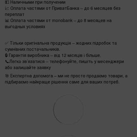
💵 Наличными при получении
📈 Оплата частями от ПриватБанка – до 6 месяцев без
переплат
📊 Оплата частями от monobank – до 8 месяцев на
выгодных условиях
✅ Тільки оригінальна продукція – жодних підробок та
сумнівних постачальників.
🔒 Гарантія виробника – від 12 місяців і більше.
📞Легко зв’язатися – телефонуйте, пишіть у месенджери
або залишайте заявку
🎯 Експертна допомога – ми не просто продаємо товари, а
підбираємо найкраще рішення саме для ваших потреб.