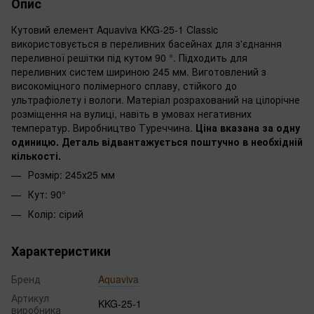
Опис
Кутовий елемент Aquaviva KKG-25-1 Classic
використовується в переливних басейнах для з'єднання
переливної решітки під кутом 90 °. Підходить для
переливних систем шириною 245 мм. Виготовлений з
високоміцного полімерного сплаву, стійкого до
ультрафіолету і вологи. Матеріал розрахований на цілорічне
розміщення на вулиці, навіть в умовах негативних
температур. Виробництво Туреччина.
Ціна вказана за одну
одиницю. Деталь відвантажується поштучно в необхідній
кількості.
Розмір: 245х25 мм
Кут: 90°
Колір: сірий
Характеристики
Бренд
Aquaviva
Артикул
KKG-25-1
виробника