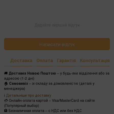
Додайте перший відгук
Написати відгук
Доставка
Оплата
Гарантія
Консультація
🚚
Доставка Новою Поштою
– у будь-яке відділення або за
адресою (1-2 дні)
🏠
Самовивіз
– зі складу за домовленістю (деталі у
менеджера)
ℹ️
Детальніше про доставку
💳 Онлайн-оплата картой – Visa/MasterCard на сайте
(Популярный выбор)
🏦 Безналичная оплата – с НДС или без НДС