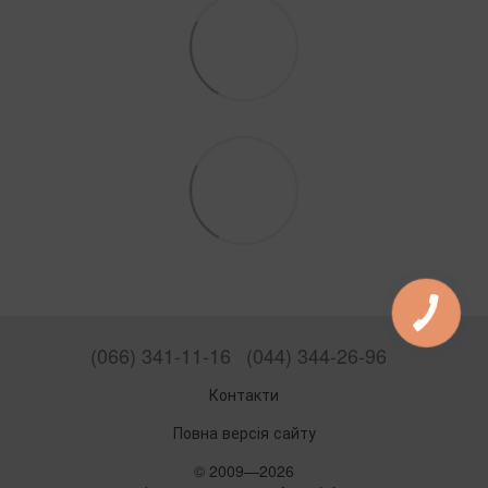
(066) 341-11-16
(044) 344-26-96
Контакти
Повна версія сайту
© 2009—2026