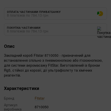
ОПЛАТА ЧАСТИНАМИ ПРИВАТБАНКУ
8 платежів по 784.13 грн
ПОКУПКА ЧАСТИНАМИ
8 платежів по 784.13 грн
Опис
Закладний короб Fitstar 8710050 - призначений для
встановлення спільно з пневмокнопкою або п'єзокнопкою,
для системи аеромасажу FitStar. Виготовлений із бронзи
Rg5, стійкої до корозії, дії ультрафіолету та хімічних
реагентів.
Характеристики
Бренд
Fitstar
Артикул
8710050
виробника