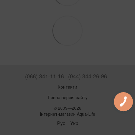
(066) 341-11-16
(044) 344-26-96
Контакти
Повна версія сайту
© 2009—2026
Інтернет-магазин Aqua-Life
Рус
Укр