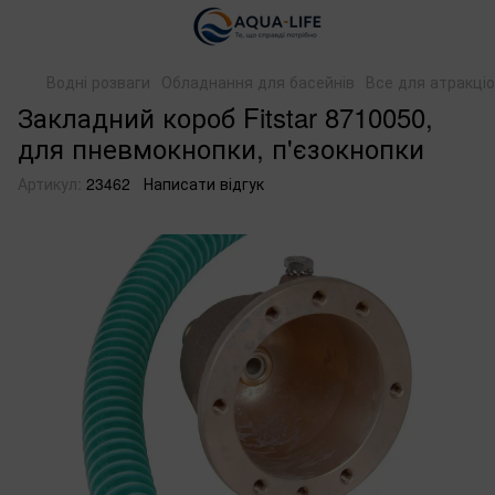
Водні розваги
Обладнання для басейнів
Все для атракціо
Закладний короб Fitstar 8710050,
для пневмокнопки, п'єзокнопки
Артикул:
23462
Написати відгук