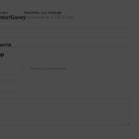
АНКУ
ПОКУПКА ЧАСТИНАМИ
6 платежів по 1 793.17 грн
антія
ар
Увійти за допомогою