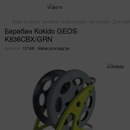
Водні розваги
Басейни та аксесуари
Аксесуари
Для при
Барабан Kokido GEOS
K836CBX/GRN
Артикул:
12168
Написати відгук