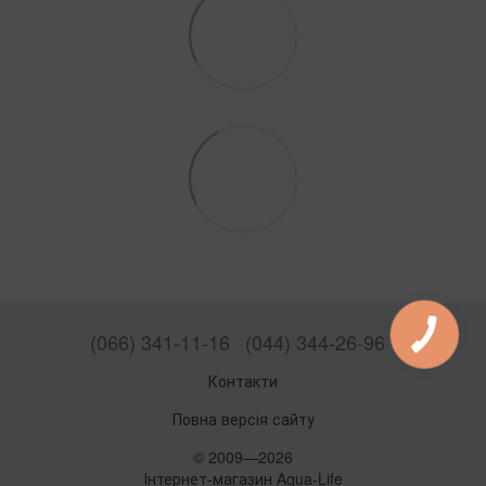
(066) 341-11-16
(044) 344-26-96
Контакти
Повна версія сайту
© 2009—2026
Інтернет-магазин Aqua-Life