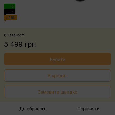
6
6
з ПДВ
В наявності
5 499 грн
Купити
В кредит
Замовити швидко
До обраного
Порівняти