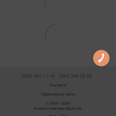
(066) 341-11-16
(044) 344-26-96
Контакти
Повна версія сайту
© 2009—2026
Інтернет-магазин Aqua-Life