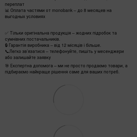
переплат
📊 Оплата частями от monobank – до 8 месяцев на
выгодных условиях
✅ Тільки оригінальна продукція – жодних підробок та
сумнівних постачальників.
🔒 Гарантія виробника – від 12 місяців і більше.
📞Легко зв’язатися – телефонуйте, пишіть у месенджери
або залишайте заявку
🎯 Експертна допомога – ми не просто продаємо товари, а
підбираємо найкраще рішення саме для ваших потреб.