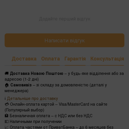
Додайте перший відгук
Написати відгук
Доставка
Оплата
Гарантія
Консультація
🚚
Доставка Новою Поштою
– у будь-яке відділення або за
адресою (1-2 дні)
🏠
Самовивіз
– зі складу за домовленістю (деталі у
менеджера)
ℹ️
Детальніше про доставку
💳 Онлайн-оплата картой – Visa/MasterCard на сайте
(Популярный выбор)
🏦 Безналичная оплата – с НДС или без НДС
💵 Наличными при получении
📈 Оплата частями от ПриватБанка – до 6 месяцев без