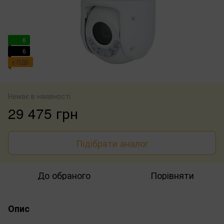
6
6
з ПДВ
Немає в наявності
29 475 грн
Підібрати аналог
До обраного
Порівняти
Опис