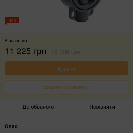
−40%
В наявності
11 225 грн
18 709 грн
Купити
Замовити швидко
До обраного
Порівняти
Опис