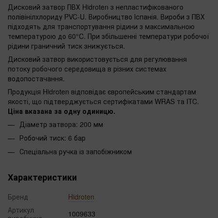
Дисковий затвор ПВХ Hidroten з непластифікованого
полівінілхлориду PVC-U. Виробництво Іспанія. Вироби з ПВХ
підходять для транспортування рідини з максимальною
температурою до 60°C. При збільшенні температури робочої
рідини граничний тиск знижується.
Дисковий затвор використовується для регулювання
потоку робочого середовища в різних системах
водопостачання.
Продукція Hidroten відповідає європейським стандартам
якості, що підтверджується сертифікатами WRAS та ITC.
Ціна вказана за одну одиницю.
Діаметр затвора: 200 мм
Робочий тиск: 6 бар
Спеціальна ручка із запобіжником
Характеристики
Бренд
Hidroten
Артикул
1009633