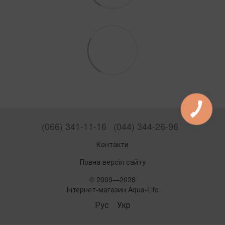
(066) 341-11-16
(044) 344-26-96
Контакти
Повна версія сайту
© 2009—2026
Інтернет-магазин Aqua-Life
Рус
Укр