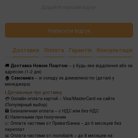
Додайте перший відгук
Написати відгук
Доставка
Оплата
Гарантія
Консультація
🚚
Доставка Новою Поштою
– у будь-яке відділення або за
адресою (1-2 дні)
🏠
Самовивіз
– зі складу за домовленістю (деталі у
менеджера)
ℹ️
Детальніше про доставку
💳 Онлайн-оплата картой – Visa/MasterCard на сайте
(Популярный выбор)
🏦 Безналичная оплата – с НДС или без НДС
💵 Наличными при получении
📈 Оплата частями от ПриватБанка – до 6 месяцев без
переплат
📊 Оплата частями от monobank – до 8 месяцев на