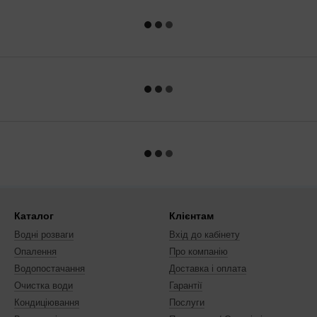
Каталог
Клієнтам
Водні розваги
Вхід до кабінету
Опалення
Про компанію
Водопостачання
Доставка і оплата
Очистка води
Гарантії
Кондиціювання
Послуги