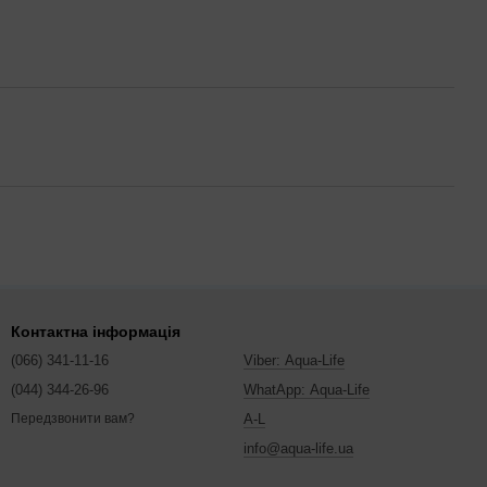
Контактна інформація
(066) 341-11-16
Viber: Aqua-Life
(044) 344-26-96
WhatApp: Aqua-Life
A-L
Передзвонити вам?
info@aqua-life.ua