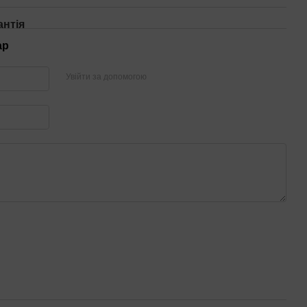
антія
ар
Увійти за допомогою