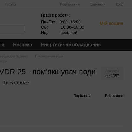
Порівняння
Рус
Укр
Бажання
Вхід
Графік роботи:
Пн–Пт:
9:00–18:00
Мій кошик
Сб:
10:00–15:00
Нд:
вихідний
ія
Безпека
Енергетичне обладнання
 води для будинку
Пом'якшення води
 води
 VDR 25 - пом'якшувач води
Артикул
um1087
Написати відгук
Порівняти
В бажання