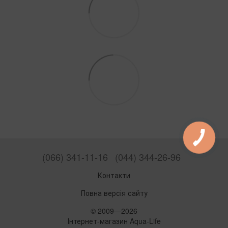
(066) 341-11-16
(044) 344-26-96
Контакти
Повна версія сайту
© 2009—2026
Інтернет-магазин Aqua-Life