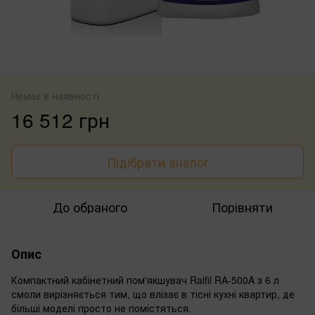
Немає в наявності
16 512 грн
Підібрати аналог
До обраного
Порівняти
Опис
Компактний кабінетний пом'якшувач Raifil RA-500A з 6 л
смоли вирізняється тим, що влізає в тісні кухні квартир, де
більші моделі просто не помістяться.