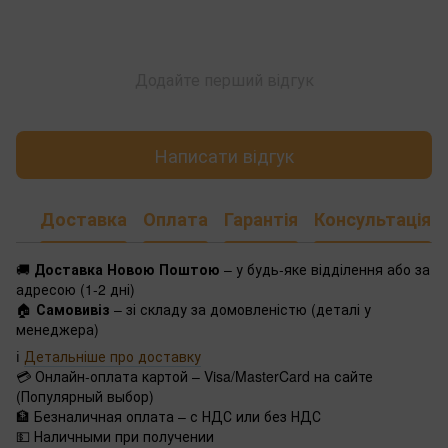
Додайте перший відгук
Написати відгук
Доставка
Оплата
Гарантія
Консультація
🚚
Доставка Новою Поштою
– у будь-яке відділення або за
адресою (1-2 дні)
🏠
Самовивіз
– зі складу за домовленістю (деталі у
менеджера)
ℹ️
Детальніше про доставку
💳 Онлайн-оплата картой – Visa/MasterCard на сайте
(Популярный выбор)
🏦 Безналичная оплата – с НДС или без НДС
💵 Наличными при получении