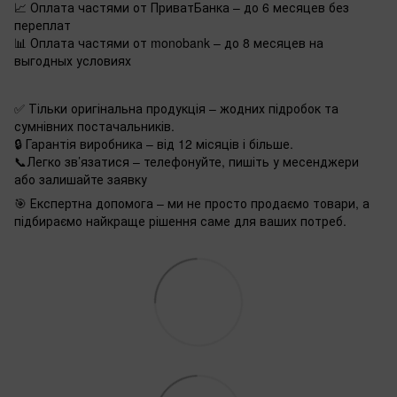
📈 Оплата частями от ПриватБанка – до 6 месяцев без
переплат
📊 Оплата частями от monobank – до 8 месяцев на
выгодных условиях
✅ Тільки оригінальна продукція – жодних підробок та
сумнівних постачальників.
🔒 Гарантія виробника – від 12 місяців і більше.
📞Легко зв’язатися – телефонуйте, пишіть у месенджери
або залишайте заявку
🎯 Експертна допомога – ми не просто продаємо товари, а
підбираємо найкраще рішення саме для ваших потреб.