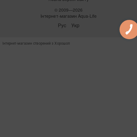
© 2009—2026
Інтернет-магазин Aqua-Life
Рус
Укр
Інтернет-магазин створений з Хорошоп