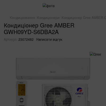
Кондиціювання
Кондиціонери
Кондиціонер Gree AMBER
Кондиціонер Gree AMBER
GWH09YD-S6DBA2A
Артикул:
23072482
Написати відгук