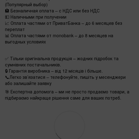
(Популярный выбор)
🏦 Безналичная оплата – с НДС или без НДС
💵 Наличными при получении
📈 Оплата частями от ПриватБанка – до 6 месяцев без
переплат
📊 Оплата частями от monobank – до 8 месяцев на
выгодных условиях
✅ Тільки оригінальна продукція – жодних підробок та
сумнівних постачальників.
🔒 Гарантія виробника – від 12 місяців і більше.
📞Легко зв’язатися – телефонуйте, пишіть у месенджери
або залишайте заявку
🎯 Експертна допомога – ми не просто продаємо товари, а
підбираємо найкраще рішення саме для ваших потреб.