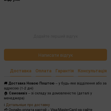
Додайте перший відгук
Написати відгук
Доставка
Оплата
Гарантія
Консультація
🚚
Доставка Новою Поштою
– у будь-яке відділення або за
адресою (1-2 дні)
🏠
Самовивіз
– зі складу за домовленістю (деталі у
менеджера)
ℹ️
Детальніше про доставку
💳 Онлайн-оплата картой – Visa/MasterCard на сайте