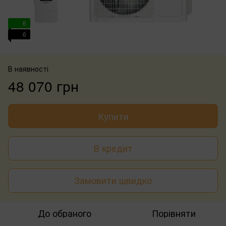
6
6
В наявності
48 070 грн
Купити
В кредит
Замовити швидко
До обраного
Порівняти