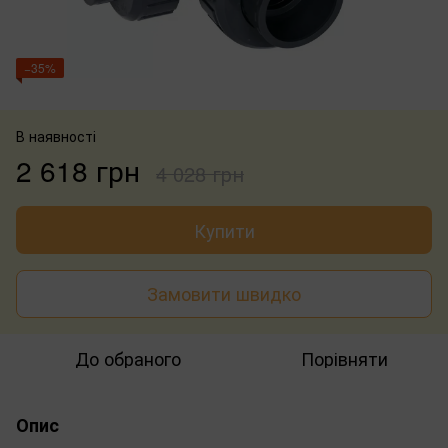
−35%
В наявності
2 618 грн
4 028 грн
Купити
Замовити швидко
До обраного
Порівняти
Опис