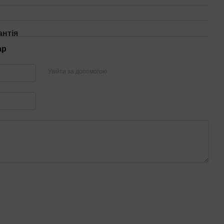
антія
ар
Увійти за допомогою