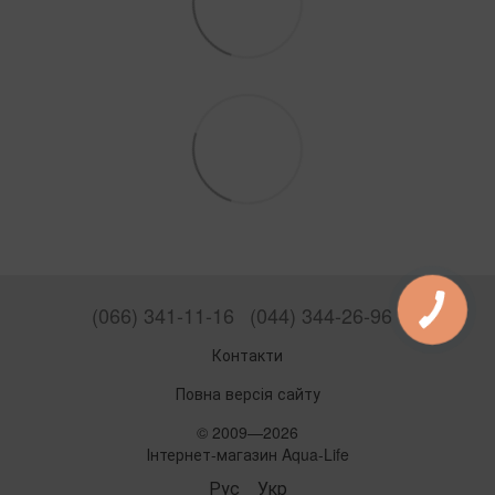
(066) 341-11-16
(044) 344-26-96
Контакти
Повна версія сайту
© 2009—2026
Інтернет-магазин Aqua-Life
Рус
Укр