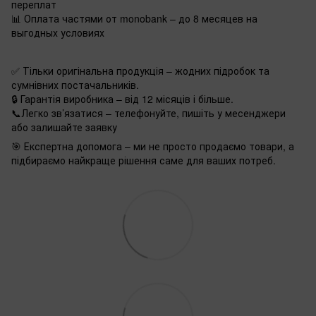
переплат
📊 Оплата частями от monobank – до 8 месяцев на
выгодных условиях
✅ Тільки оригінальна продукція – жодних підробок та
сумнівних постачальників.
🔒 Гарантія виробника – від 12 місяців і більше.
📞Легко зв’язатися – телефонуйте, пишіть у месенджери
або залишайте заявку
🎯 Експертна допомога – ми не просто продаємо товари, а
підбираємо найкраще рішення саме для ваших потреб.