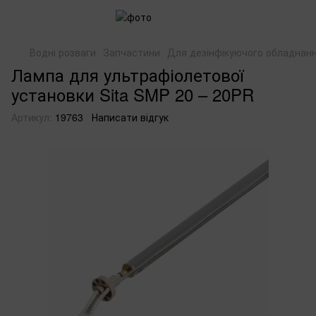
Водні розваги
Запчастини
Для дезінфікуючого обладнан
Лампа для ультрафіолетової
установки Sita SMP 20 – 20PR
Артикул:
19763
Написати відгук