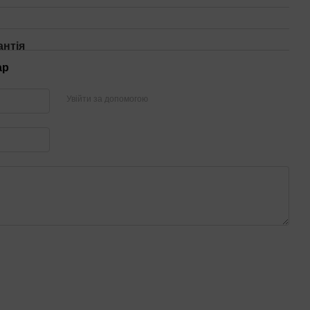
антія
ар
Увійти за допомогою